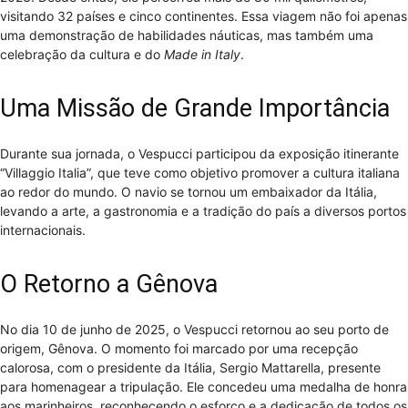
visitando 32 países e cinco continentes. Essa viagem não foi apenas
uma demonstração de habilidades náuticas, mas também uma
celebração da cultura e do
Made in Italy
.
Uma Missão de Grande Importância
Durante sua jornada, o Vespucci participou da exposição itinerante
“Villaggio Italia”, que teve como objetivo promover a cultura italiana
ao redor do mundo. O navio se tornou um embaixador da Itália,
levando a arte, a gastronomia e a tradição do país a diversos portos
internacionais.
O Retorno a Gênova
No dia 10 de junho de 2025, o Vespucci retornou ao seu porto de
origem, Gênova. O momento foi marcado por uma recepção
calorosa, com o presidente da Itália, Sergio Mattarella, presente
para homenagear a tripulação. Ele concedeu uma medalha de honra
aos marinheiros, reconhecendo o esforço e a dedicação de todos os