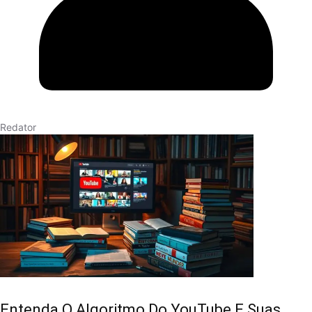
Redator
Entenda O Algoritmo Do YouTube E Suas