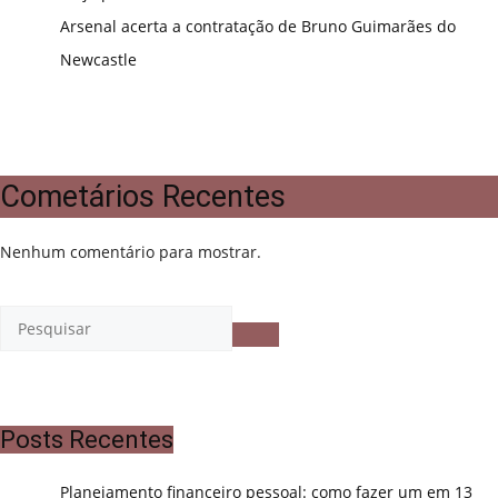
Arsenal acerta a contratação de Bruno Guimarães do
Newcastle
Cometários Recentes
Nenhum comentário para mostrar.
Posts Recentes
Planejamento financeiro pessoal: como fazer um em 13