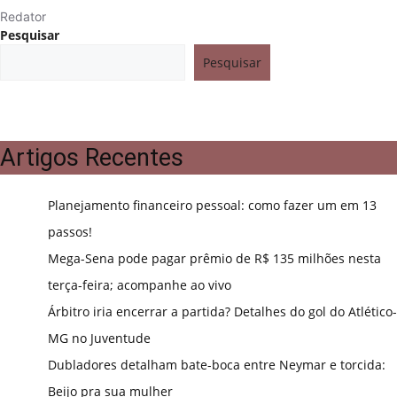
Redator
Pesquisar
Pesquisar
Artigos Recentes
Planejamento financeiro pessoal: como fazer um em 13
passos!
Mega-Sena pode pagar prêmio de R$ 135 milhões nesta
terça-feira; acompanhe ao vivo
Árbitro iria encerrar a partida? Detalhes do gol do Atlético-
MG no Juventude
Dubladores detalham bate-boca entre Neymar e torcida:
Beijo pra sua mulher