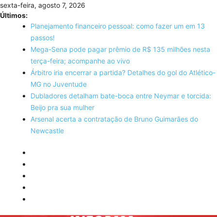
Skip
sexta-feira, agosto 7, 2026
to
Últimos:
content
Planejamento financeiro pessoal: como fazer um em 13
passos!
Mega-Sena pode pagar prêmio de R$ 135 milhões nesta
terça-feira; acompanhe ao vivo
Árbitro iria encerrar a partida? Detalhes do gol do Atlético-
MG no Juventude
Dubladores detalham bate-boca entre Neymar e torcida:
Beijo pra sua mulher
Arsenal acerta a contratação de Bruno Guimarães do
Newcastle