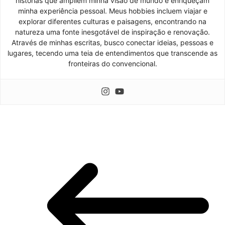
histórias que ampliem minha visão de mundo e enriqueçam
minha experiência pessoal. Meus hobbies incluem viajar e
explorar diferentes culturas e paisagens, encontrando na
natureza uma fonte inesgotável de inspiração e renovação.
Através de minhas escritas, busco conectar ideias, pessoas e
lugares, tecendo uma teia de entendimentos que transcende as
fronteiras do convencional.