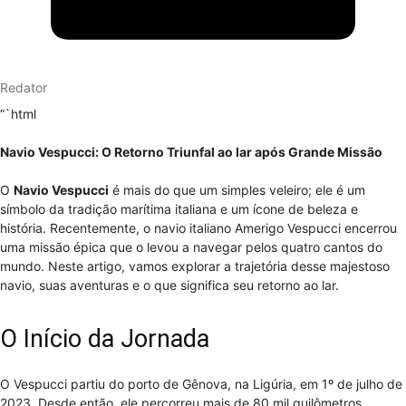
Redator
“`html
Navio Vespucci: O Retorno Triunfal ao lar após Grande Missão
O
Navio Vespucci
é mais do que um simples veleiro; ele é um
símbolo da tradição marítima italiana e um ícone de beleza e
história. Recentemente, o navio italiano Amerigo Vespucci encerrou
uma missão épica que o levou a navegar pelos quatro cantos do
mundo. Neste artigo, vamos explorar a trajetória desse majestoso
navio, suas aventuras e o que significa seu retorno ao lar.
O Início da Jornada
O Vespucci partiu do porto de Gênova, na Ligúria, em 1º de julho de
2023. Desde então, ele percorreu mais de 80 mil quilômetros,