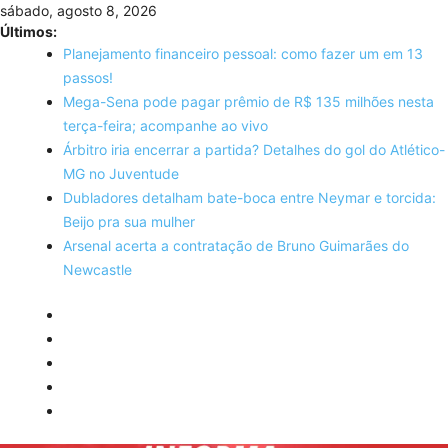
Skip
sábado, agosto 8, 2026
to
Últimos:
content
Planejamento financeiro pessoal: como fazer um em 13
passos!
Mega-Sena pode pagar prêmio de R$ 135 milhões nesta
terça-feira; acompanhe ao vivo
Árbitro iria encerrar a partida? Detalhes do gol do Atlético-
MG no Juventude
Dubladores detalham bate-boca entre Neymar e torcida:
Beijo pra sua mulher
Arsenal acerta a contratação de Bruno Guimarães do
Newcastle