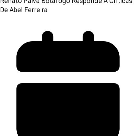
Renato Paiva Botafogo Responde A Críticas
De Abel Ferreira