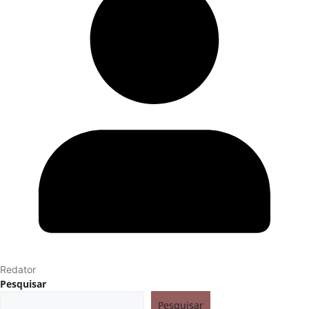
Redator
Pesquisar
Pesquisar