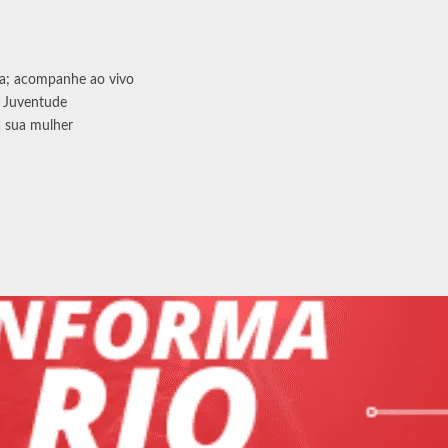
ra; acompanhe ao vivo
o Juventude
a sua mulher