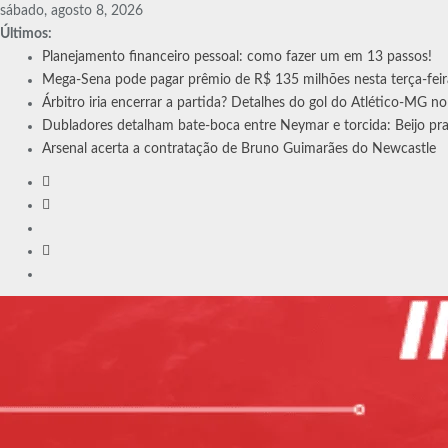
Skip
sábado, agosto 8, 2026
to
Últimos:
content
Planejamento financeiro pessoal: como fazer um em 13 passos!
Mega-Sena pode pagar prêmio de R$ 135 milhões nesta terça-fei
Árbitro iria encerrar a partida? Detalhes do gol do Atlético-MG n
Dubladores detalham bate-boca entre Neymar e torcida: Beijo pr
Arsenal acerta a contratação de Bruno Guimarães do Newcastle