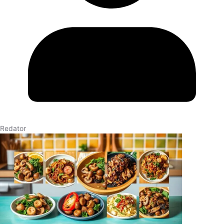
Redator