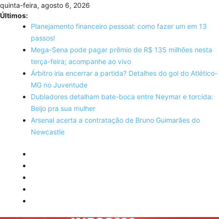
Skip
quinta-feira, agosto 6, 2026
to
Últimos:
content
Planejamento financeiro pessoal: como fazer um em 13
passos!
Mega-Sena pode pagar prêmio de R$ 135 milhões nesta
terça-feira; acompanhe ao vivo
Árbitro iria encerrar a partida? Detalhes do gol do Atlético-
MG no Juventude
Dubladores detalham bate-boca entre Neymar e torcida:
Beijo pra sua mulher
Arsenal acerta a contratação de Bruno Guimarães do
Newcastle