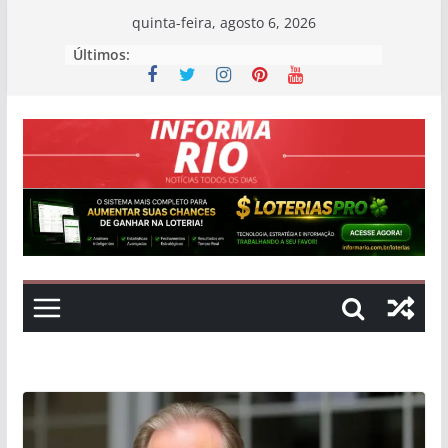
Skip
quinta-feira, agosto 6, 2026
to
Últimos:
content