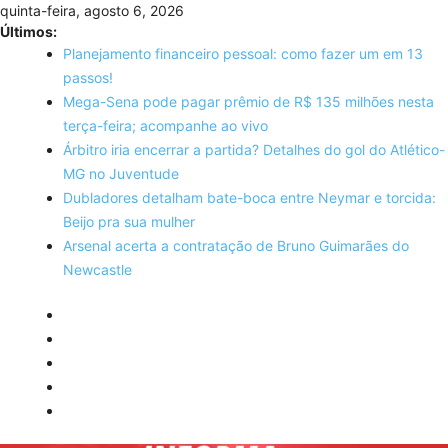
Skip
quinta-feira, agosto 6, 2026
to
Últimos:
content
Planejamento financeiro pessoal: como fazer um em 13
passos!
Mega-Sena pode pagar prêmio de R$ 135 milhões nesta
terça-feira; acompanhe ao vivo
Árbitro iria encerrar a partida? Detalhes do gol do Atlético-
MG no Juventude
Dubladores detalham bate-boca entre Neymar e torcida:
Beijo pra sua mulher
Arsenal acerta a contratação de Bruno Guimarães do
Newcastle