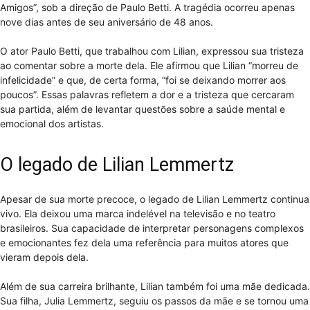
Amigos”, sob a direção de Paulo Betti. A tragédia ocorreu apenas
nove dias antes de seu aniversário de 48 anos.
O ator Paulo Betti, que trabalhou com Lilian, expressou sua tristeza
ao comentar sobre a morte dela. Ele afirmou que Lilian “morreu de
infelicidade” e que, de certa forma, “foi se deixando morrer aos
poucos”. Essas palavras refletem a dor e a tristeza que cercaram
sua partida, além de levantar questões sobre a saúde mental e
emocional dos artistas.
O legado de Lilian Lemmertz
Apesar de sua morte precoce, o legado de Lilian Lemmertz continua
vivo. Ela deixou uma marca indelével na televisão e no teatro
brasileiros. Sua capacidade de interpretar personagens complexos
e emocionantes fez dela uma referência para muitos atores que
vieram depois dela.
Além de sua carreira brilhante, Lilian também foi uma mãe dedicada.
Sua filha, Julia Lemmertz, seguiu os passos da mãe e se tornou uma