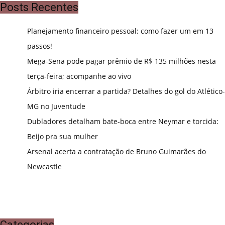
Posts Recentes
Planejamento financeiro pessoal: como fazer um em 13
passos!
Mega-Sena pode pagar prêmio de R$ 135 milhões nesta
terça-feira; acompanhe ao vivo
Árbitro iria encerrar a partida? Detalhes do gol do Atlético-
MG no Juventude
Dubladores detalham bate-boca entre Neymar e torcida:
Beijo pra sua mulher
Arsenal acerta a contratação de Bruno Guimarães do
Newcastle
Categorias