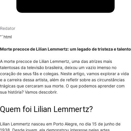
Redator
“`html
Morte precoce de Lilian Lemmertz: um legado de tristeza e talento
A morte precoce de Lilian Lemmertz, uma das atrizes mais
talentosas da televisão brasileira, deixou um vazio imenso no
coração de seus fãs e colegas. Neste artigo, vamos explorar a vida
e a carreira dessa artista, além de refletir sobre as circunstâncias
trágicas que cercaram sua morte. O que podemos aprender com
sua história? Vamos descobrir.
Quem foi Lilian Lemmertz?
Lilian Lemmertz nasceu em Porto Alegre, no dia 15 de junho de
1938. Desde jovem, ela demonstrou interesse pelas artes,