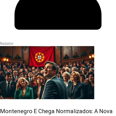
Redator
Montenegro E Chega Normalizados: A Nova