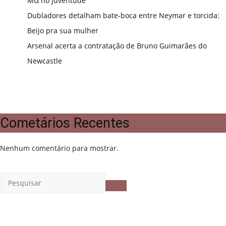
MG no Juventude
Dubladores detalham bate-boca entre Neymar e torcida:
Beijo pra sua mulher
Arsenal acerta a contratação de Bruno Guimarães do
Newcastle
Cometários Recentes
Nenhum comentário para mostrar.