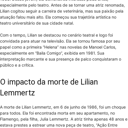
especialmente pelo teatro. Antes de se tornar uma atriz renomada,
Lilian cogitou seguir a carreira de veterinária, mas sua paixão pela
atuação falou mais alto. Ela começou sua trajetória artística no
teatro universitário de sua cidade natal.
Com o tempo, Lilian se destacou no cenário teatral e logo foi
convidada para atuar na televisão. Ela se tornou famosa por seu
papel como a primeira “Helena” nas novelas de Manoel Carlos,
especialmente em “Baila Comigo”, exibida em 1981. Sua
interpretação marcante e sua presença de palco conquistaram o
público e a crítica.
O impacto da morte de Lilian
Lemmertz
A morte de Lilian Lemmertz, em 6 de junho de 1986, foi um choque
para todos. Ela foi encontrada morta em seu apartamento, no
Flamengo, pela filha, Julia Lemmertz. A atriz tinha apenas 48 anos e
estava prestes a estrear uma nova peça de teatro, “Ação Entre