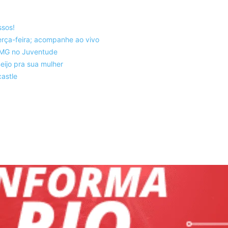
ssos!
rça-feira; acompanhe ao vivo
co-MG no Juventude
eijo pra sua mulher
astle