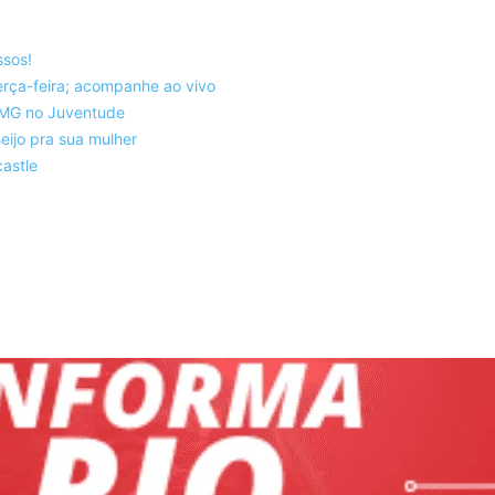
ssos!
rça-feira; acompanhe ao vivo
co-MG no Juventude
eijo pra sua mulher
astle