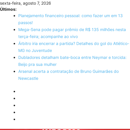
Skip
sexta-feira, agosto 7, 2026
to
Últimos:
content
Planejamento financeiro pessoal: como fazer um em 13
passos!
Mega-Sena pode pagar prêmio de R$ 135 milhões nesta
terça-feira; acompanhe ao vivo
Árbitro iria encerrar a partida? Detalhes do gol do Atlético-
MG no Juventude
Dubladores detalham bate-boca entre Neymar e torcida:
Beijo pra sua mulher
Arsenal acerta a contratação de Bruno Guimarães do
Newcastle