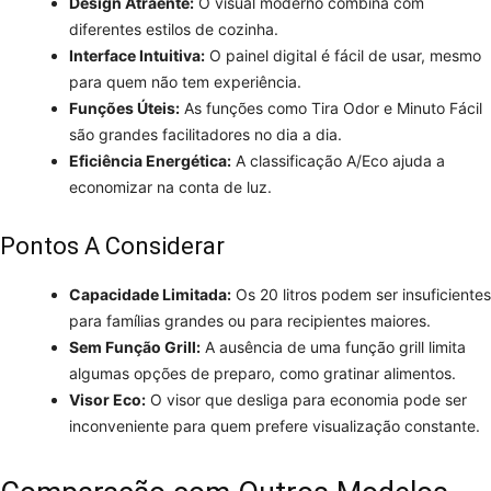
Design Atraente:
O visual moderno combina com
diferentes estilos de cozinha.
Interface Intuitiva:
O painel digital é fácil de usar, mesmo
para quem não tem experiência.
Funções Úteis:
As funções como Tira Odor e Minuto Fácil
são grandes facilitadores no dia a dia.
Eficiência Energética:
A classificação A/Eco ajuda a
economizar na conta de luz.
Pontos A Considerar
Capacidade Limitada:
Os 20 litros podem ser insuficientes
para famílias grandes ou para recipientes maiores.
Sem Função Grill:
A ausência de uma função grill limita
algumas opções de preparo, como gratinar alimentos.
Visor Eco:
O visor que desliga para economia pode ser
inconveniente para quem prefere visualização constante.