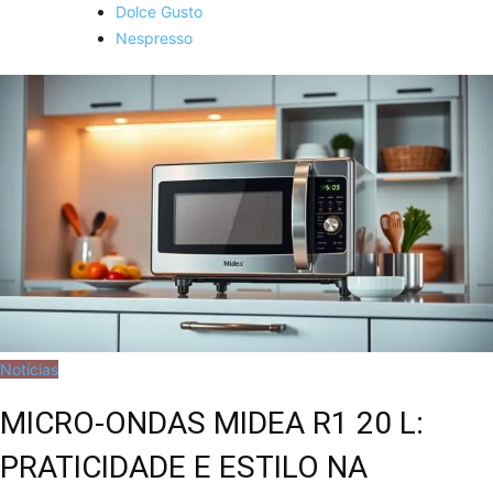
Dolce Gusto
Nespresso
Notícias
MICRO-ONDAS MIDEA R1 20 L:
PRATICIDADE E ESTILO NA