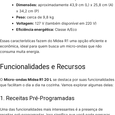
Dimensões:
aproximadamente 43,9 cm (L) x 25,8 cm (A)
x 34,2 cm (P)
Peso:
cerca de 9,8 kg
Voltagem:
127 V (também disponível em 220 V)
Eficiência energética:
Classe A/Eco
Essas características fazem do Midea R1 uma opção eficiente e
econômica, ideal para quem busca um micro-ondas que não
consuma muita energia.
Funcionalidades e Recursos
O
Micro-ondas Midea R1 20 L
se destaca por suas funcionalidades
que facilitam o dia a dia na cozinha. Vamos explorar algumas delas:
1. Receitas Pré-Programadas
Uma das funcionalidades mais interessantes é a presença de
receitas pré-programadas. Isso significa que você pode preparar