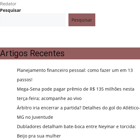
Redator
Pesquisar
Pesquisar
Artigos Recentes
Planejamento financeiro pessoal: como fazer um em 13
passos!
Mega-Sena pode pagar prêmio de R$ 135 milhões nesta
terça-feira; acompanhe ao vivo
Árbitro iria encerrar a partida? Detalhes do gol do Atlético-
MG no Juventude
Dubladores detalham bate-boca entre Neymar e torcida:
Beijo pra sua mulher