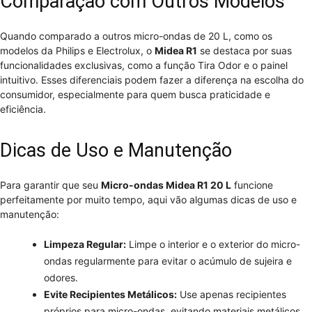
Comparação com Outros Modelos
Quando comparado a outros micro-ondas de 20 L, como os
modelos da Philips e Electrolux, o
Midea R1
se destaca por suas
funcionalidades exclusivas, como a função Tira Odor e o painel
intuitivo. Esses diferenciais podem fazer a diferença na escolha do
consumidor, especialmente para quem busca praticidade e
eficiência.
Dicas de Uso e Manutenção
Para garantir que seu
Micro-ondas Midea R1 20 L
funcione
perfeitamente por muito tempo, aqui vão algumas dicas de uso e
manutenção:
Limpeza Regular:
Limpe o interior e o exterior do micro-
ondas regularmente para evitar o acúmulo de sujeira e
odores.
Evite Recipientes Metálicos:
Use apenas recipientes
próprios para micro-ondas, evitando materiais metálicos