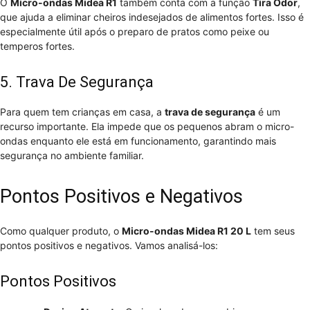
O
Micro-ondas Midea R1
também conta com a função
Tira Odor
,
que ajuda a eliminar cheiros indesejados de alimentos fortes. Isso é
especialmente útil após o preparo de pratos como peixe ou
temperos fortes.
5. Trava De Segurança
Para quem tem crianças em casa, a
trava de segurança
é um
recurso importante. Ela impede que os pequenos abram o micro-
ondas enquanto ele está em funcionamento, garantindo mais
segurança no ambiente familiar.
Pontos Positivos e Negativos
Como qualquer produto, o
Micro-ondas Midea R1 20 L
tem seus
pontos positivos e negativos. Vamos analisá-los:
Pontos Positivos