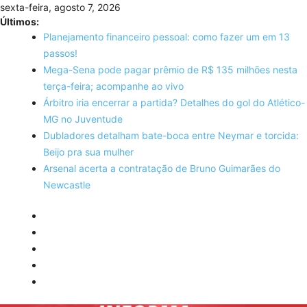
Skip
sexta-feira, agosto 7, 2026
to
Últimos:
content
Planejamento financeiro pessoal: como fazer um em 13
passos!
Mega-Sena pode pagar prêmio de R$ 135 milhões nesta
terça-feira; acompanhe ao vivo
Árbitro iria encerrar a partida? Detalhes do gol do Atlético-
MG no Juventude
Dubladores detalham bate-boca entre Neymar e torcida:
Beijo pra sua mulher
Arsenal acerta a contratação de Bruno Guimarães do
Newcastle