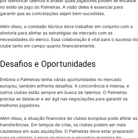
por identificar talentos e avaliar quais jogadores podem se encaixar
no estilo de jogo do Palmeiras. A visão deles é essencial para
garantir que as contratações sejam bem-sucedidas.
Além disso, a comissão técnica deve trabalhar em conjunto com a
diretoria para alinhar as estratégias de mercado com as
necessidades do elenco. Essa colaboração é vital para o sucesso do
clube tanto em campo quanto financeiramente.
Desafios e Oportunidades
Embora o Palmeiras tenha várias oportunidades no mercado
europeu, também enfrenta desafios. A concorrência é intensa, e
outros clubes estão sempre em busca de talentos. O Palmeiras
precisa se destacar e ser ágil nas negociações para garantir os
melhores jogadores.
Além disso, a situação financeira de clubes europeus pode afetar as
transferências. Em tempos de crise, os clubes podem ser mais
cautelosos em suas aquisições. O Palmeiras deve estar preparado
para se adaptar a essas mudanças e encontrar maneiras de