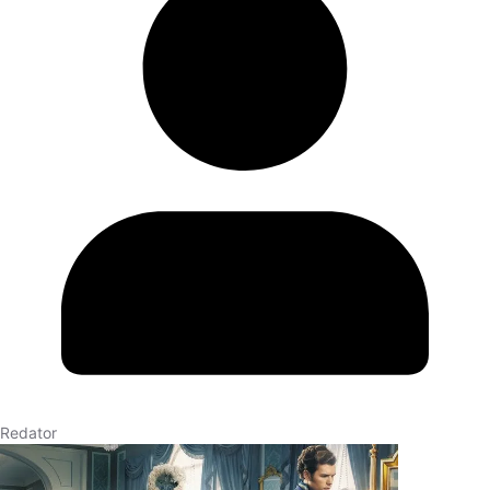
Redator