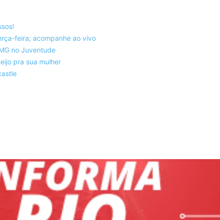
ssos!
rça-feira; acompanhe ao vivo
co-MG no Juventude
eijo pra sua mulher
astle