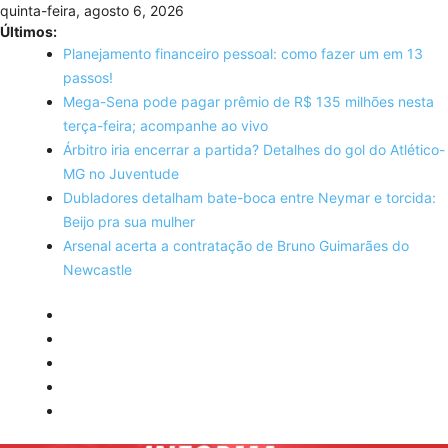
Skip
quinta-feira, agosto 6, 2026
to
Últimos:
content
Planejamento financeiro pessoal: como fazer um em 13
passos!
Mega-Sena pode pagar prêmio de R$ 135 milhões nesta
terça-feira; acompanhe ao vivo
Árbitro iria encerrar a partida? Detalhes do gol do Atlético-
MG no Juventude
Dubladores detalham bate-boca entre Neymar e torcida:
Beijo pra sua mulher
Arsenal acerta a contratação de Bruno Guimarães do
Newcastle