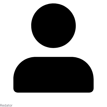
Redator