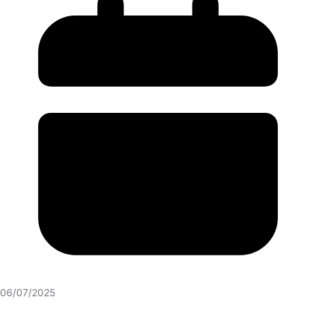
06/07/2025