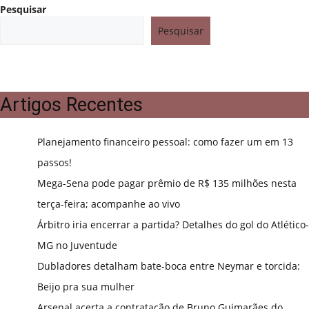
Pesquisar
Pesquisar
Artigos Recentes
Planejamento financeiro pessoal: como fazer um em 13
passos!
Mega-Sena pode pagar prêmio de R$ 135 milhões nesta
terça-feira; acompanhe ao vivo
Árbitro iria encerrar a partida? Detalhes do gol do Atlético-
MG no Juventude
Dubladores detalham bate-boca entre Neymar e torcida:
Beijo pra sua mulher
Arsenal acerta a contratação de Bruno Guimarães do