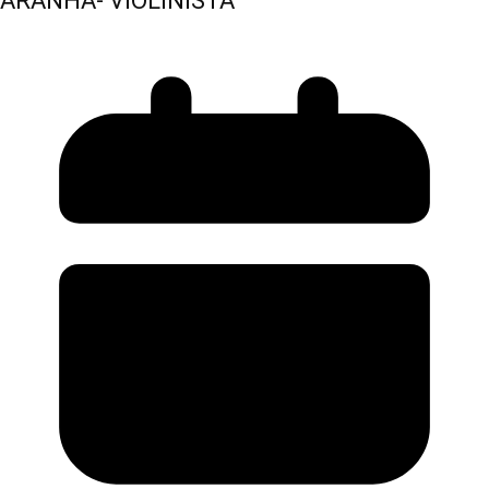
ARANHA- VIOLINISTA