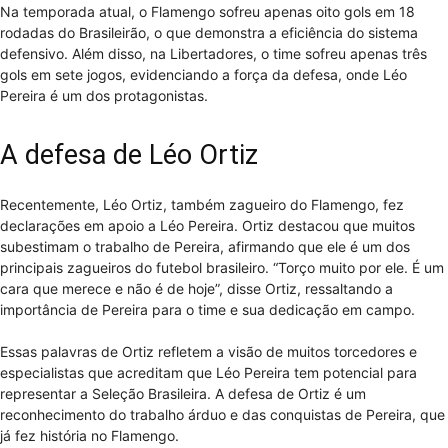
Na temporada atual, o Flamengo sofreu apenas oito gols em 18
rodadas do Brasileirão, o que demonstra a eficiência do sistema
defensivo. Além disso, na Libertadores, o time sofreu apenas três
gols em sete jogos, evidenciando a força da defesa, onde Léo
Pereira é um dos protagonistas.
A defesa de Léo Ortiz
Recentemente, Léo Ortiz, também zagueiro do Flamengo, fez
declarações em apoio a Léo Pereira. Ortiz destacou que muitos
subestimam o trabalho de Pereira, afirmando que ele é um dos
principais zagueiros do futebol brasileiro. “Torço muito por ele. É um
cara que merece e não é de hoje”, disse Ortiz, ressaltando a
importância de Pereira para o time e sua dedicação em campo.
Essas palavras de Ortiz refletem a visão de muitos torcedores e
especialistas que acreditam que Léo Pereira tem potencial para
representar a Seleção Brasileira. A defesa de Ortiz é um
reconhecimento do trabalho árduo e das conquistas de Pereira, que
já fez história no Flamengo.