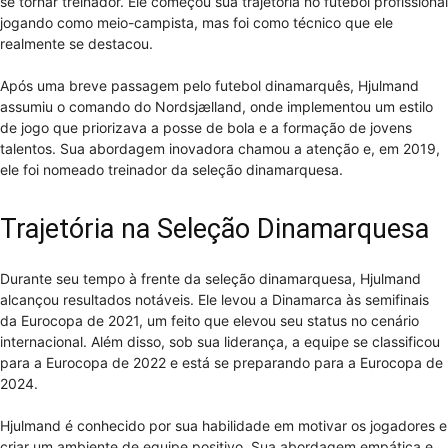
se tornar treinador. Ele começou sua trajetória no futebol profissional
jogando como meio-campista, mas foi como técnico que ele
realmente se destacou.
Após uma breve passagem pelo futebol dinamarquês, Hjulmand
assumiu o comando do Nordsjælland, onde implementou um estilo
de jogo que priorizava a posse de bola e a formação de jovens
talentos. Sua abordagem inovadora chamou a atenção e, em 2019,
ele foi nomeado treinador da seleção dinamarquesa.
Trajetória na Seleção Dinamarquesa
Durante seu tempo à frente da seleção dinamarquesa, Hjulmand
alcançou resultados notáveis. Ele levou a Dinamarca às semifinais
da Eurocopa de 2021, um feito que elevou seu status no cenário
internacional. Além disso, sob sua liderança, a equipe se classificou
para a Eurocopa de 2022 e está se preparando para a Eurocopa de
2024.
Hjulmand é conhecido por sua habilidade em motivar os jogadores e
criar um ambiente de equipe positivo. Sua abordagem empática e