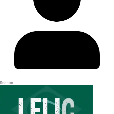
Redator