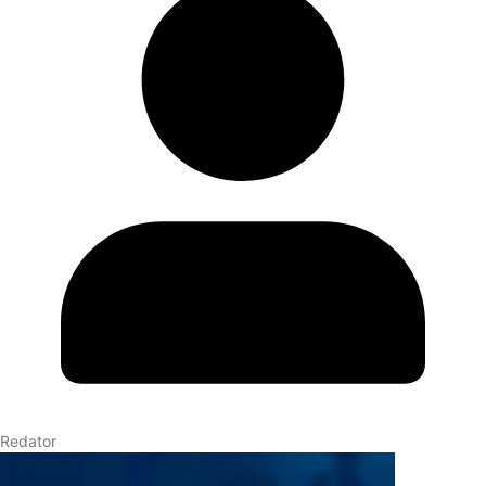
Redator