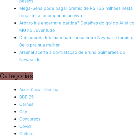
passos!
Mega-Sena pode pagar prêmio de R$ 135 milhões nesta
terça-feira; acompanhe ao vivo
Árbitro iria encerrar a partida? Detalhes do gol do Atlético-
MG no Juventude
Dubladores detalham bate-boca entre Neymar e torcida:
Beijo pra sua mulher
Arsenal acerta a contratação de Bruno Guimarães do
Newcastle
Categorias
Assistência Técnica
BBB 25
Carnes
City
Concursos
Covid
Culture