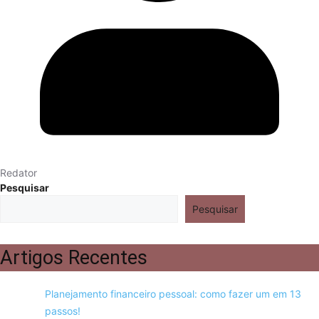
Redator
Pesquisar
Pesquisar
Artigos Recentes
Planejamento financeiro pessoal: como fazer um em 13
passos!