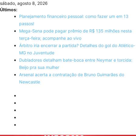
Skip
sábado, agosto 8, 2026
to
Últimos:
content
Planejamento financeiro pessoal: como fazer um em 13
passos!
Mega-Sena pode pagar prêmio de R$ 135 milhões nesta
terça-feira; acompanhe ao vivo
Árbitro iria encerrar a partida? Detalhes do gol do Atlético-
MG no Juventude
Dubladores detalham bate-boca entre Neymar e torcida:
Beijo pra sua mulher
Arsenal acerta a contratação de Bruno Guimarães do
Newcastle