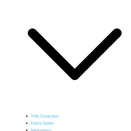
Três Corações
Dolce Gusto
Nespresso