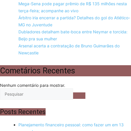
Mega-Sena pode pagar prêmio de R$ 135 milhões nesta
terça-feira; acompanhe ao vivo
Árbitro iria encerrar a partida? Detalhes do gol do Atlético-
MG no Juventude
Dubladores detalham bate-boca entre Neymar e torcida:
Beijo pra sua mulher
Arsenal acerta a contratação de Bruno Guimarães do
Newcastle
Cometários Recentes
Nenhum comentário para mostrar.
Posts Recentes
Planejamento financeiro pessoal: como fazer um em 13