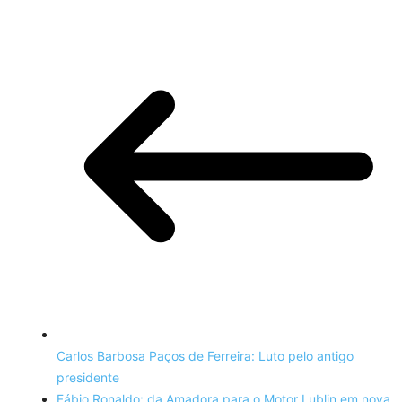
Carlos Barbosa Paços de Ferreira: Luto pelo antigo
presidente
Fábio Ronaldo: da Amadora para o Motor Lublin em nova