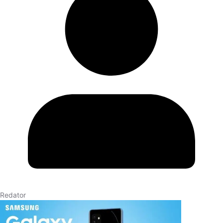
Redator