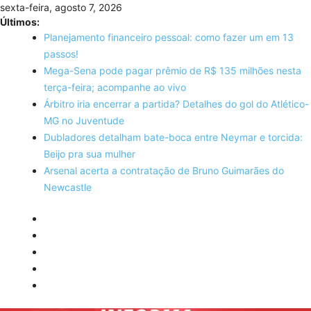
Skip
sexta-feira, agosto 7, 2026
to
Últimos:
content
Planejamento financeiro pessoal: como fazer um em 13
passos!
Mega-Sena pode pagar prêmio de R$ 135 milhões nesta
terça-feira; acompanhe ao vivo
Árbitro iria encerrar a partida? Detalhes do gol do Atlético-
MG no Juventude
Dubladores detalham bate-boca entre Neymar e torcida:
Beijo pra sua mulher
Arsenal acerta a contratação de Bruno Guimarães do
Newcastle