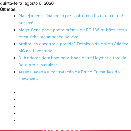
Skip
quinta-feira, agosto 6, 2026
to
Últimos:
content
Planejamento financeiro pessoal: como fazer um em 13
passos!
Mega-Sena pode pagar prêmio de R$ 135 milhões nesta
terça-feira; acompanhe ao vivo
Árbitro iria encerrar a partida? Detalhes do gol do Atlético-
MG no Juventude
Dubladores detalham bate-boca entre Neymar e torcida:
Beijo pra sua mulher
Arsenal acerta a contratação de Bruno Guimarães do
Newcastle