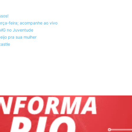
ssos!
rça-feira; acompanhe ao vivo
co-MG no Juventude
eijo pra sua mulher
astle