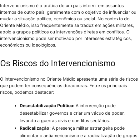
Intervencionismo é a prática de um país intervir em assuntos
internos de outro país, geralmente com o objetivo de influenciar ou
mudar a situação política, econômica ou social. No contexto do
Oriente Médio, isso frequentemente se traduz em ações militares,
apoio a grupos políticos ou intervenções diretas em conflitos. O
intervencionismo pode ser motivado por interesses estratégicos,
econômicos ou ideológicos.
Os Riscos do Intervencionismo
O intervencionismo no Oriente Médio apresenta uma série de riscos
que podem ter consequências duradouras. Entre os principais
riscos, podemos destacar:
Desestabilização Política:
A intervenção pode
desestabilizar governos e criar um vácuo de poder,
levando a guerras civis e conflitos sectários.
Radicalização:
A presença militar estrangeira pode
alimentar o antiamericanismo e a radicalização de grupos