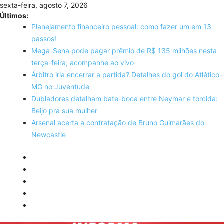
Skip
sexta-feira, agosto 7, 2026
to
Últimos:
content
Planejamento financeiro pessoal: como fazer um em 13
passos!
Mega-Sena pode pagar prêmio de R$ 135 milhões nesta
terça-feira; acompanhe ao vivo
Árbitro iria encerrar a partida? Detalhes do gol do Atlético-
MG no Juventude
Dubladores detalham bate-boca entre Neymar e torcida:
Beijo pra sua mulher
Arsenal acerta a contratação de Bruno Guimarães do
Newcastle