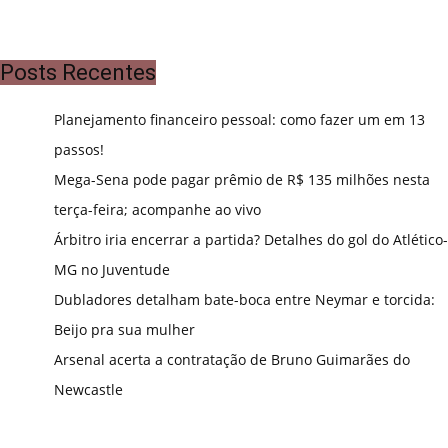
Posts Recentes
Planejamento financeiro pessoal: como fazer um em 13
passos!
Mega-Sena pode pagar prêmio de R$ 135 milhões nesta
terça-feira; acompanhe ao vivo
Árbitro iria encerrar a partida? Detalhes do gol do Atlético-
MG no Juventude
Dubladores detalham bate-boca entre Neymar e torcida:
Beijo pra sua mulher
Arsenal acerta a contratação de Bruno Guimarães do
Newcastle