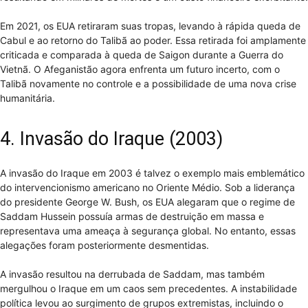
Em 2021, os EUA retiraram suas tropas, levando à rápida queda de
Cabul e ao retorno do Talibã ao poder. Essa retirada foi amplamente
criticada e comparada à queda de Saigon durante a Guerra do
Vietnã. O Afeganistão agora enfrenta um futuro incerto, com o
Talibã novamente no controle e a possibilidade de uma nova crise
humanitária.
4. Invasão do Iraque (2003)
A invasão do Iraque em 2003 é talvez o exemplo mais emblemático
do intervencionismo americano no Oriente Médio. Sob a liderança
do presidente George W. Bush, os EUA alegaram que o regime de
Saddam Hussein possuía armas de destruição em massa e
representava uma ameaça à segurança global. No entanto, essas
alegações foram posteriormente desmentidas.
A invasão resultou na derrubada de Saddam, mas também
mergulhou o Iraque em um caos sem precedentes. A instabilidade
política levou ao surgimento de grupos extremistas, incluindo o