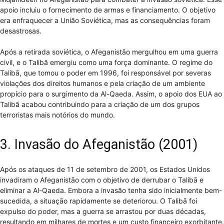
apoio incluiu o fornecimento de armas e financiamento. O objetivo
era enfraquecer a União Soviética, mas as consequências foram
desastrosas.
Após a retirada soviética, o Afeganistão mergulhou em uma guerra
civil, e o Talibã emergiu como uma força dominante. O regime do
Talibã, que tomou o poder em 1996, foi responsável por severas
violações dos direitos humanos e pela criação de um ambiente
propício para o surgimento da Al-Qaeda. Assim, o apoio dos EUA ao
Talibã acabou contribuindo para a criação de um dos grupos
terroristas mais notórios do mundo.
3. Invasão do Afeganistão (2001)
Após os ataques de 11 de setembro de 2001, os Estados Unidos
invadiram o Afeganistão com o objetivo de derrubar o Talibã e
eliminar a Al-Qaeda. Embora a invasão tenha sido inicialmente bem-
sucedida, a situação rapidamente se deteriorou. O Talibã foi
expulso do poder, mas a guerra se arrastou por duas décadas,
resultando em milhares de mortes e um custo financeiro exorbitante.