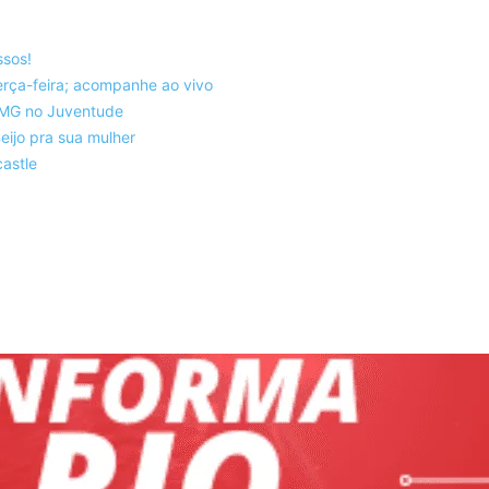
ssos!
rça-feira; acompanhe ao vivo
co-MG no Juventude
eijo pra sua mulher
astle