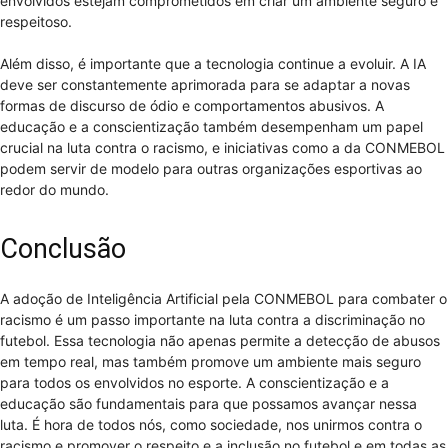
envolvidos estejam comprometidos em criar um ambiente seguro e
respeitoso.
Além disso, é importante que a tecnologia continue a evoluir. A IA
deve ser constantemente aprimorada para se adaptar a novas
formas de discurso de ódio e comportamentos abusivos. A
educação e a conscientização também desempenham um papel
crucial na luta contra o racismo, e iniciativas como a da CONMEBOL
podem servir de modelo para outras organizações esportivas ao
redor do mundo.
Conclusão
A adoção de Inteligência Artificial pela CONMEBOL para combater o
racismo é um passo importante na luta contra a discriminação no
futebol. Essa tecnologia não apenas permite a detecção de abusos
em tempo real, mas também promove um ambiente mais seguro
para todos os envolvidos no esporte. A conscientização e a
educação são fundamentais para que possamos avançar nessa
luta. É hora de todos nós, como sociedade, nos unirmos contra o
racismo e promover o respeito e a inclusão no futebol e em todas as