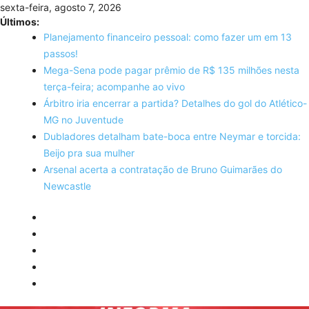
Skip
sexta-feira, agosto 7, 2026
to
Últimos:
content
Planejamento financeiro pessoal: como fazer um em 13
passos!
Mega-Sena pode pagar prêmio de R$ 135 milhões nesta
terça-feira; acompanhe ao vivo
Árbitro iria encerrar a partida? Detalhes do gol do Atlético-
MG no Juventude
Dubladores detalham bate-boca entre Neymar e torcida:
Beijo pra sua mulher
Arsenal acerta a contratação de Bruno Guimarães do
Newcastle