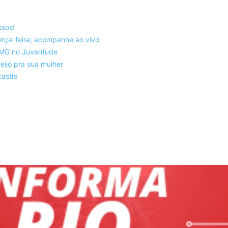
ssos!
rça-feira; acompanhe ao vivo
co-MG no Juventude
eijo pra sua mulher
astle