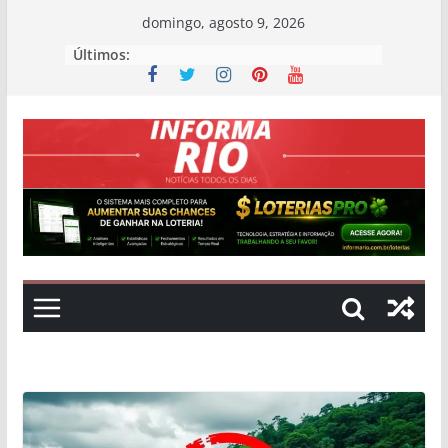
Skip
domingo, agosto 9, 2026
to
Últimos:
content