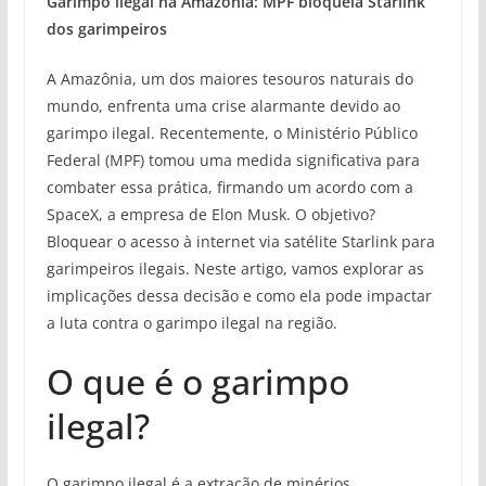
Garimpo ilegal na Amazônia: MPF bloqueia Starlink
dos garimpeiros
A Amazônia, um dos maiores tesouros naturais do
mundo, enfrenta uma crise alarmante devido ao
garimpo ilegal. Recentemente, o Ministério Público
Federal (MPF) tomou uma medida significativa para
combater essa prática, firmando um acordo com a
SpaceX, a empresa de Elon Musk. O objetivo?
Bloquear o acesso à internet via satélite Starlink para
garimpeiros ilegais. Neste artigo, vamos explorar as
implicações dessa decisão e como ela pode impactar
a luta contra o garimpo ilegal na região.
O que é o garimpo
ilegal?
O garimpo ilegal é a extração de minérios,