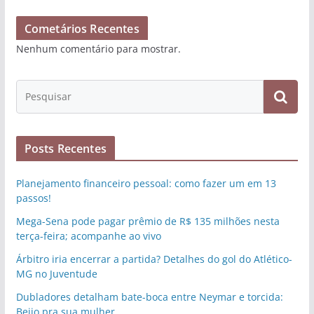
Cometários Recentes
Nenhum comentário para mostrar.
Posts Recentes
Planejamento financeiro pessoal: como fazer um em 13
passos!
Mega-Sena pode pagar prêmio de R$ 135 milhões nesta
terça-feira; acompanhe ao vivo
Árbitro iria encerrar a partida? Detalhes do gol do Atlético-
MG no Juventude
Dubladores detalham bate-boca entre Neymar e torcida:
Beijo pra sua mulher