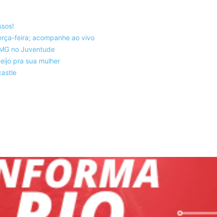
ssos!
rça-feira; acompanhe ao vivo
co-MG no Juventude
eijo pra sua mulher
astle