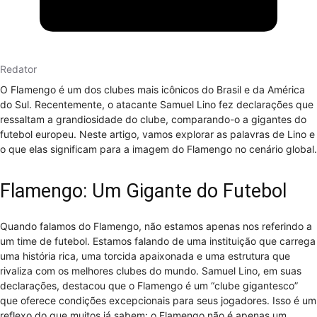
Redator
O Flamengo é um dos clubes mais icônicos do Brasil e da América
do Sul. Recentemente, o atacante Samuel Lino fez declarações que
ressaltam a grandiosidade do clube, comparando-o a gigantes do
futebol europeu. Neste artigo, vamos explorar as palavras de Lino e
o que elas significam para a imagem do Flamengo no cenário global.
Flamengo: Um Gigante do Futebol
Quando falamos do Flamengo, não estamos apenas nos referindo a
um time de futebol. Estamos falando de uma instituição que carrega
uma história rica, uma torcida apaixonada e uma estrutura que
rivaliza com os melhores clubes do mundo. Samuel Lino, em suas
declarações, destacou que o Flamengo é um “clube gigantesco”
que oferece condições excepcionais para seus jogadores. Isso é um
reflexo do que muitos já sabem: o Flamengo não é apenas um