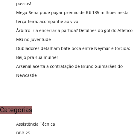
passos!
Mega-Sena pode pagar prêmio de R$ 135 milhões nesta
terça-feira; acompanhe ao vivo
Árbitro iria encerrar a partida? Detalhes do gol do Atlético-
MG no Juventude
Dubladores detalham bate-boca entre Neymar e torcida:
Beijo pra sua mulher
Arsenal acerta a contratação de Bruno Guimarães do
Newcastle
Categorias
Assistência Técnica
BBB 25