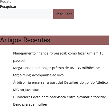
Redator
Pesquisar
Pesquisar
Artigos Recentes
Planejamento financeiro pessoal: como fazer um em 13
passos!
Mega-Sena pode pagar prêmio de R$ 135 milhões nesta
terça-feira; acompanhe ao vivo
Árbitro iria encerrar a partida? Detalhes do gol do Atlético-
MG no Juventude
Dubladores detalham bate-boca entre Neymar e torcida:
Beijo pra sua mulher