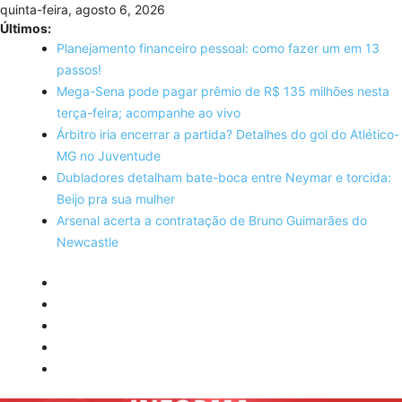
Skip
quinta-feira, agosto 6, 2026
to
Últimos:
content
Planejamento financeiro pessoal: como fazer um em 13
passos!
Mega-Sena pode pagar prêmio de R$ 135 milhões nesta
terça-feira; acompanhe ao vivo
Árbitro iria encerrar a partida? Detalhes do gol do Atlético-
MG no Juventude
Dubladores detalham bate-boca entre Neymar e torcida:
Beijo pra sua mulher
Arsenal acerta a contratação de Bruno Guimarães do
Newcastle