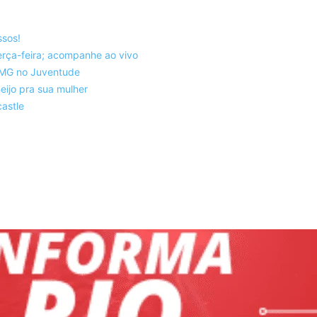
ssos!
rça-feira; acompanhe ao vivo
co-MG no Juventude
eijo pra sua mulher
astle