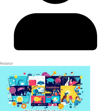
Redator