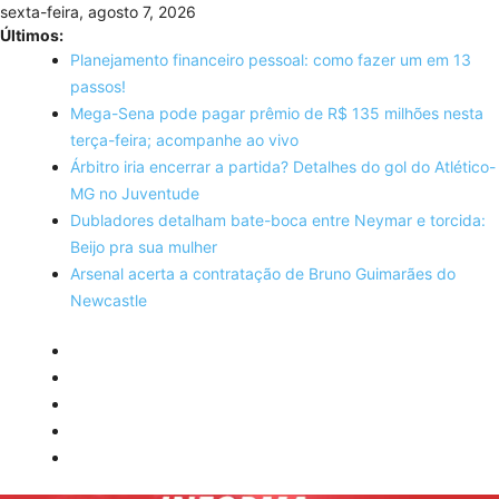
Skip
sexta-feira, agosto 7, 2026
to
Últimos:
content
Planejamento financeiro pessoal: como fazer um em 13
passos!
Mega-Sena pode pagar prêmio de R$ 135 milhões nesta
terça-feira; acompanhe ao vivo
Árbitro iria encerrar a partida? Detalhes do gol do Atlético-
MG no Juventude
Dubladores detalham bate-boca entre Neymar e torcida:
Beijo pra sua mulher
Arsenal acerta a contratação de Bruno Guimarães do
Newcastle