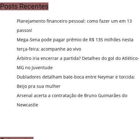
Posts Recentes
Planejamento financeiro pessoal: como fazer um em 13
passos!
Mega-Sena pode pagar prêmio de R$ 135 milhões nesta
terça-feira; acompanhe ao vivo
Árbitro iria encerrar a partida? Detalhes do gol do Atlético-
MG no Juventude
Dubladores detalham bate-boca entre Neymar e torcida:
Beijo pra sua mulher
Arsenal acerta a contratação de Bruno Guimarães do
Newcastle