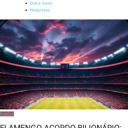
Dolce Gusto
Nespresso
Futebol
FLAMENGO ACORDO BILIONÁRIO: