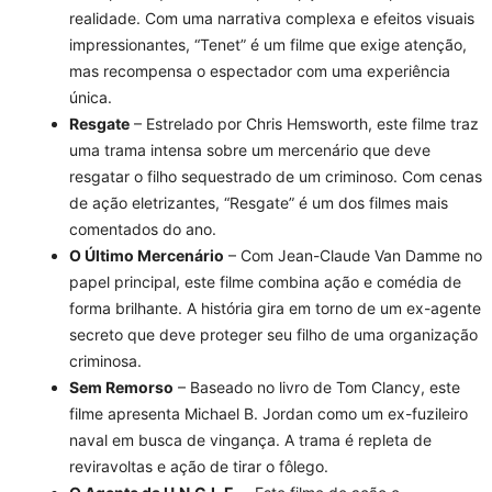
realidade. Com uma narrativa complexa e efeitos visuais
impressionantes, “Tenet” é um filme que exige atenção,
mas recompensa o espectador com uma experiência
única.
Resgate
– Estrelado por Chris Hemsworth, este filme traz
uma trama intensa sobre um mercenário que deve
resgatar o filho sequestrado de um criminoso. Com cenas
de ação eletrizantes, “Resgate” é um dos filmes mais
comentados do ano.
O Último Mercenário
– Com Jean-Claude Van Damme no
papel principal, este filme combina ação e comédia de
forma brilhante. A história gira em torno de um ex-agente
secreto que deve proteger seu filho de uma organização
criminosa.
Sem Remorso
– Baseado no livro de Tom Clancy, este
filme apresenta Michael B. Jordan como um ex-fuzileiro
naval em busca de vingança. A trama é repleta de
reviravoltas e ação de tirar o fôlego.