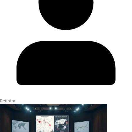
Redator