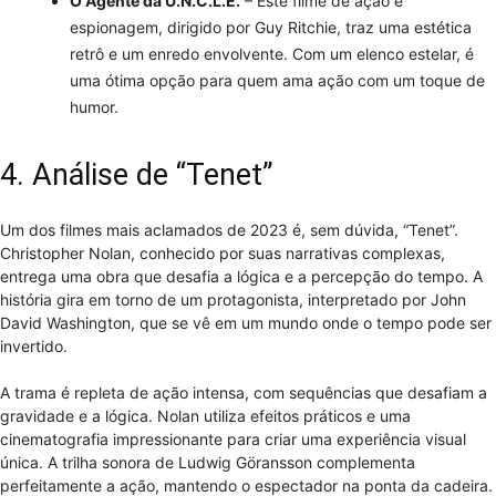
O Agente da U.N.C.L.E.
– Este filme de ação e
espionagem, dirigido por Guy Ritchie, traz uma estética
retrô e um enredo envolvente. Com um elenco estelar, é
uma ótima opção para quem ama ação com um toque de
humor.
4. Análise de “Tenet”
Um dos filmes mais aclamados de 2023 é, sem dúvida, “Tenet”.
Christopher Nolan, conhecido por suas narrativas complexas,
entrega uma obra que desafia a lógica e a percepção do tempo. A
história gira em torno de um protagonista, interpretado por John
David Washington, que se vê em um mundo onde o tempo pode ser
invertido.
A trama é repleta de ação intensa, com sequências que desafiam a
gravidade e a lógica. Nolan utiliza efeitos práticos e uma
cinematografia impressionante para criar uma experiência visual
única. A trilha sonora de Ludwig Göransson complementa
perfeitamente a ação, mantendo o espectador na ponta da cadeira.