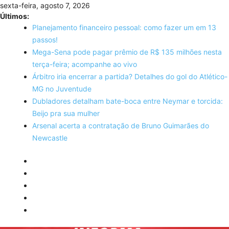
Skip
sexta-feira, agosto 7, 2026
to
Últimos:
content
Planejamento financeiro pessoal: como fazer um em 13
passos!
Mega-Sena pode pagar prêmio de R$ 135 milhões nesta
terça-feira; acompanhe ao vivo
Árbitro iria encerrar a partida? Detalhes do gol do Atlético-
MG no Juventude
Dubladores detalham bate-boca entre Neymar e torcida:
Beijo pra sua mulher
Arsenal acerta a contratação de Bruno Guimarães do
Newcastle