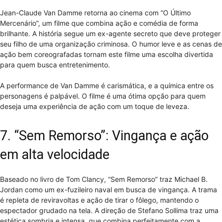
Jean-Claude Van Damme retorna ao cinema com “O Último
Mercenário”, um filme que combina ação e comédia de forma
brilhante. A história segue um ex-agente secreto que deve proteger
seu filho de uma organização criminosa. O humor leve e as cenas de
ação bem coreografadas tornam este filme uma escolha divertida
para quem busca entretenimento.
A performance de Van Damme é carismática, e a química entre os
personagens é palpável. O filme é uma ótima opção para quem
deseja uma experiência de ação com um toque de leveza.
7. “Sem Remorso”: Vingança e ação
em alta velocidade
Baseado no livro de Tom Clancy, “Sem Remorso” traz Michael B.
Jordan como um ex-fuzileiro naval em busca de vingança. A trama
é repleta de reviravoltas e ação de tirar o fôlego, mantendo o
espectador grudado na tela. A direção de Stefano Sollima traz uma
estética sombria e intensa, que combina perfeitamente com a