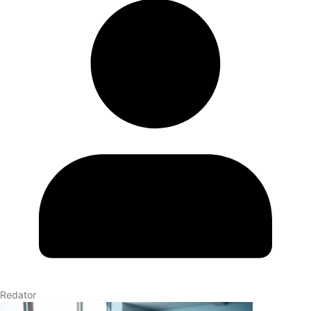
Redator