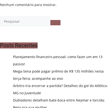
Nenhum comentário para mostrar.
Posts Recentes
Planejamento financeiro pessoal: como fazer um em 13
passos!
Mega-Sena pode pagar prêmio de R$ 135 milhões nesta
terça-feira; acompanhe ao vivo
Árbitro iria encerrar a partida? Detalhes do gol do Atlético-
MG no Juventude
Dubladores detalham bate-boca entre Neymar e torcida:
Beijo pra sua mulher