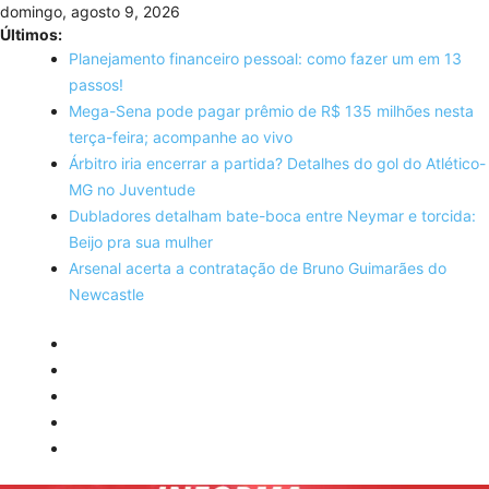
Skip
domingo, agosto 9, 2026
to
Últimos:
content
Planejamento financeiro pessoal: como fazer um em 13
passos!
Mega-Sena pode pagar prêmio de R$ 135 milhões nesta
terça-feira; acompanhe ao vivo
Árbitro iria encerrar a partida? Detalhes do gol do Atlético-
MG no Juventude
Dubladores detalham bate-boca entre Neymar e torcida:
Beijo pra sua mulher
Arsenal acerta a contratação de Bruno Guimarães do
Newcastle