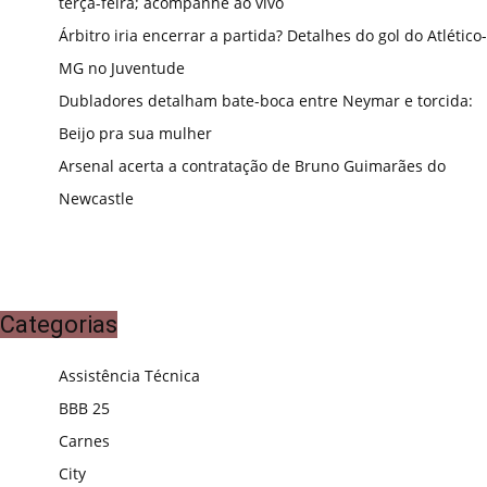
terça-feira; acompanhe ao vivo
Árbitro iria encerrar a partida? Detalhes do gol do Atlético-
MG no Juventude
Dubladores detalham bate-boca entre Neymar e torcida:
Beijo pra sua mulher
Arsenal acerta a contratação de Bruno Guimarães do
Newcastle
Categorias
Assistência Técnica
BBB 25
Carnes
City