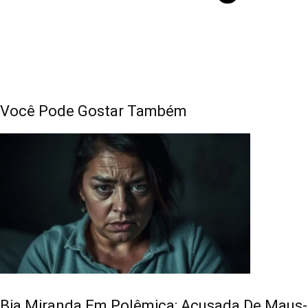
Você Pode Gostar Também
Bia Miranda Em Polêmica: Acusada De Maus-