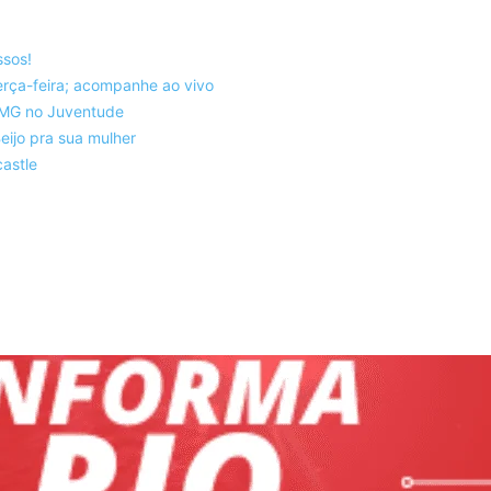
ssos!
rça-feira; acompanhe ao vivo
co-MG no Juventude
eijo pra sua mulher
astle