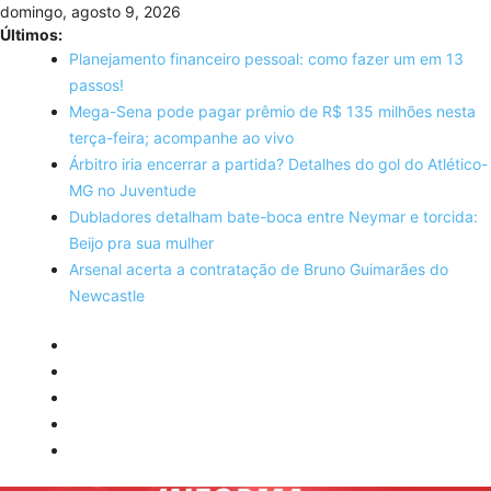
Skip
domingo, agosto 9, 2026
to
Últimos:
content
Planejamento financeiro pessoal: como fazer um em 13
passos!
Mega-Sena pode pagar prêmio de R$ 135 milhões nesta
terça-feira; acompanhe ao vivo
Árbitro iria encerrar a partida? Detalhes do gol do Atlético-
MG no Juventude
Dubladores detalham bate-boca entre Neymar e torcida:
Beijo pra sua mulher
Arsenal acerta a contratação de Bruno Guimarães do
Newcastle