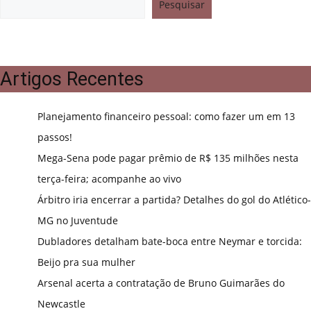
Pesquisar
Artigos Recentes
Planejamento financeiro pessoal: como fazer um em 13
passos!
Mega-Sena pode pagar prêmio de R$ 135 milhões nesta
terça-feira; acompanhe ao vivo
Árbitro iria encerrar a partida? Detalhes do gol do Atlético-
MG no Juventude
Dubladores detalham bate-boca entre Neymar e torcida:
Beijo pra sua mulher
Arsenal acerta a contratação de Bruno Guimarães do
Newcastle