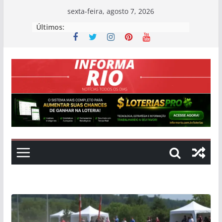
Skip
sexta-feira, agosto 7, 2026
to
Últimos:
content