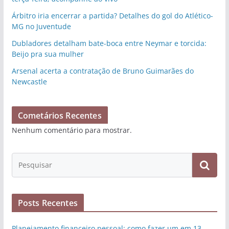
Árbitro iria encerrar a partida? Detalhes do gol do Atlético-
MG no Juventude
Dubladores detalham bate-boca entre Neymar e torcida:
Beijo pra sua mulher
Arsenal acerta a contratação de Bruno Guimarães do
Newcastle
Cometários Recentes
Nenhum comentário para mostrar.
Posts Recentes
Planejamento financeiro pessoal: como fazer um em 13