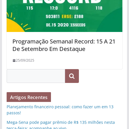
Programação Semanal Record: 15 A 21
De Setembro Em Destaque
25/09/2025
Pesquisar
Artigos Recentes
Planejamento financeiro pessoal: como fazer um em 13
passos!
Mega-Sena pode pagar prêmio de R$ 135 milhões nesta
terça-feira; acompanhe ao vivo