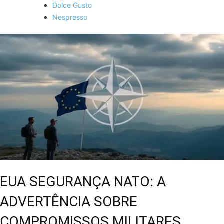
Dolce Gusto
Nespresso
EUA SEGURANÇA NATO: A
ADVERTÊNCIA SOBRE
COMPROMISSOS MILITARES