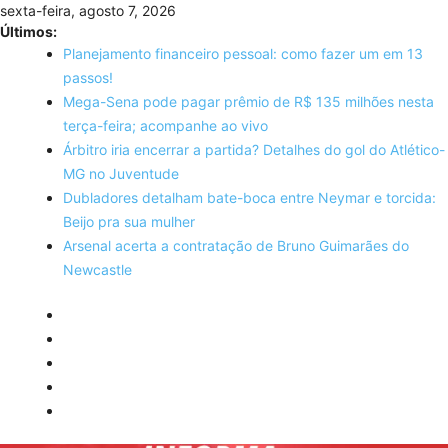
Skip
sexta-feira, agosto 7, 2026
to
Últimos:
content
Planejamento financeiro pessoal: como fazer um em 13
passos!
Mega-Sena pode pagar prêmio de R$ 135 milhões nesta
terça-feira; acompanhe ao vivo
Árbitro iria encerrar a partida? Detalhes do gol do Atlético-
MG no Juventude
Dubladores detalham bate-boca entre Neymar e torcida:
Beijo pra sua mulher
Arsenal acerta a contratação de Bruno Guimarães do
Newcastle