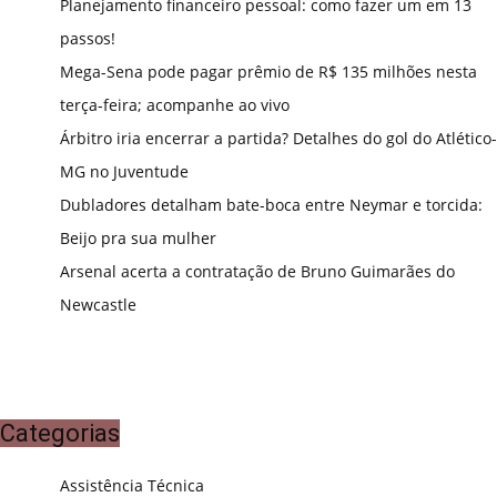
Planejamento financeiro pessoal: como fazer um em 13
passos!
Mega-Sena pode pagar prêmio de R$ 135 milhões nesta
terça-feira; acompanhe ao vivo
Árbitro iria encerrar a partida? Detalhes do gol do Atlético-
MG no Juventude
Dubladores detalham bate-boca entre Neymar e torcida:
Beijo pra sua mulher
Arsenal acerta a contratação de Bruno Guimarães do
Newcastle
Categorias
Assistência Técnica