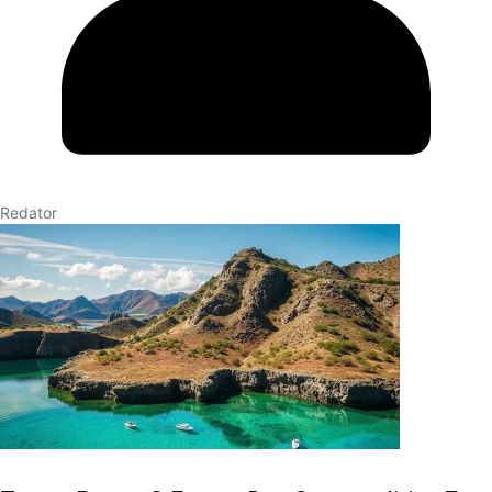
Redator