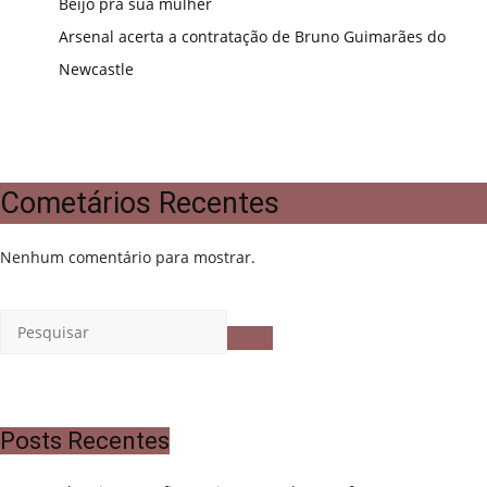
Beijo pra sua mulher
Arsenal acerta a contratação de Bruno Guimarães do
Newcastle
Cometários Recentes
Nenhum comentário para mostrar.
Posts Recentes