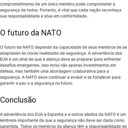
comprometimento de um único membro pode comprometer a
segurança de todos. Portanto, é vital que cada nação reconheça
sua responsabilidade e atue em conformidade.
O futuro da NATO
O futuro da NATO depende da capacidade de seus membros de se
adaptarem às novas realidades de segurança. A advertência dos
EUA é um sinal de que a aliança deve se preparar para enfrentar
desafios emergentes. Isso inclui não apenas investimentos em
defesa, mas também uma abordagem colaborativa para a
segurança. A NATO deve continuar a evoluir e se fortalecer para
garantir a paz e a segurança no futuro.
Conclusão
A advertência dos EUA à Espanha e a outros aliados da NATO é um
lembrete importante de que a segurança não deve ser dada como
garantida. Todos os membros da aliança têm a responsabilidade de