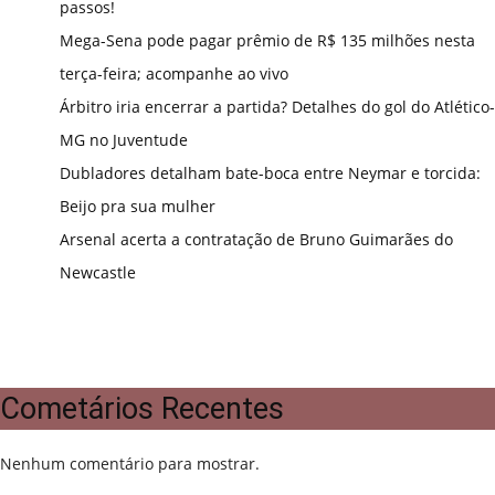
passos!
Mega-Sena pode pagar prêmio de R$ 135 milhões nesta
terça-feira; acompanhe ao vivo
Árbitro iria encerrar a partida? Detalhes do gol do Atlético-
MG no Juventude
Dubladores detalham bate-boca entre Neymar e torcida:
Beijo pra sua mulher
Arsenal acerta a contratação de Bruno Guimarães do
Newcastle
Cometários Recentes
Nenhum comentário para mostrar.