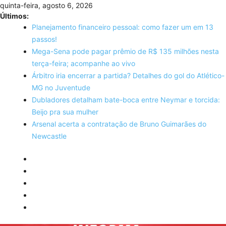
Skip
quinta-feira, agosto 6, 2026
to
Últimos:
content
Planejamento financeiro pessoal: como fazer um em 13
passos!
Mega-Sena pode pagar prêmio de R$ 135 milhões nesta
terça-feira; acompanhe ao vivo
Árbitro iria encerrar a partida? Detalhes do gol do Atlético-
MG no Juventude
Dubladores detalham bate-boca entre Neymar e torcida:
Beijo pra sua mulher
Arsenal acerta a contratação de Bruno Guimarães do
Newcastle