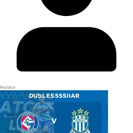
Redator