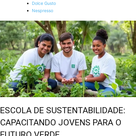
Dolce Gusto
Nespresso
ESCOLA DE SUSTENTABILIDADE:
CAPACITANDO JOVENS PARA O
FUTURO VERDE