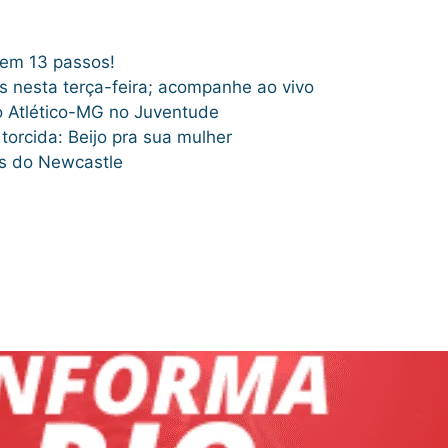
 em 13 passos!
 nesta terça-feira; acompanhe ao vivo
 do Atlético-MG no Juventude
orcida: Beijo pra sua mulher
es do Newcastle