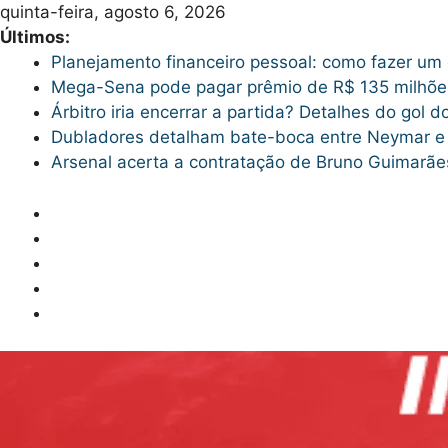
Skip
quinta-feira, agosto 6, 2026
to
Últimos:
content
Planejamento financeiro pessoal: como fazer um
Mega-Sena pode pagar prêmio de R$ 135 milhões
Árbitro iria encerrar a partida? Detalhes do gol
Dubladores detalham bate-boca entre Neymar e t
Arsenal acerta a contratação de Bruno Guimarã