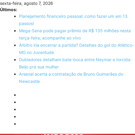
Skip
sexta-feira, agosto 7, 2026
to
Últimos:
content
Planejamento financeiro pessoal: como fazer um em 13
passos!
Mega-Sena pode pagar prêmio de R$ 135 milhões nesta
terça-feira; acompanhe ao vivo
Árbitro iria encerrar a partida? Detalhes do gol do Atlético-
MG no Juventude
Dubladores detalham bate-boca entre Neymar e torcida:
Beijo pra sua mulher
Arsenal acerta a contratação de Bruno Guimarães do
Newcastle