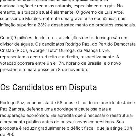
nacionalização de recursos naturais, especialmente o gás. No
entanto, a situação atual é alarmante. O governo de Luis Arce,
sucessor de Morales, enfrenta uma grave crise econômica, com
inflação superior a 23% e desabastecimento de produtos essenciais.
Com 7,9 milhões de eleitores, as eleições deste domingo são um
divisor de águas. Os candidatos Rodrigo Paz, do Partido Democrata
Cristão (PDC), e Jorge “Tuto” Quiroga, da Aliança Livre,
representam a centro-direita e a direita, respectivamente. A
votação ocorrerá entre 9h e 17h, horário de Brasília, e o novo
presidente tomará posse em 8 de novembro.
Os Candidatos em Disputa
Rodrigo Paz, economista de 58 anos e filho do ex-presidente Jaime
Paz Zamora, defende uma abordagem cautelosa para a
recuperação econômica. Ele acredita que é necessário reestruturar
o orçamento público antes de buscar novos empréstimos. Sua
proposta é reduzir gradualmente o déficit fiscal, que já atinge 30%
do PIB.