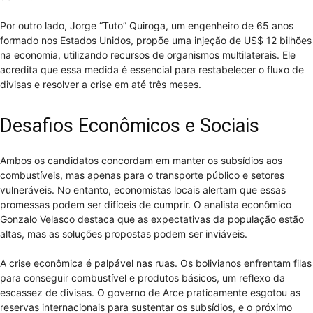
Por outro lado, Jorge “Tuto” Quiroga, um engenheiro de 65 anos
formado nos Estados Unidos, propõe uma injeção de US$ 12 bilhões
na economia, utilizando recursos de organismos multilaterais. Ele
acredita que essa medida é essencial para restabelecer o fluxo de
divisas e resolver a crise em até três meses.
Desafios Econômicos e Sociais
Ambos os candidatos concordam em manter os subsídios aos
combustíveis, mas apenas para o transporte público e setores
vulneráveis. No entanto, economistas locais alertam que essas
promessas podem ser difíceis de cumprir. O analista econômico
Gonzalo Velasco destaca que as expectativas da população estão
altas, mas as soluções propostas podem ser inviáveis.
A crise econômica é palpável nas ruas. Os bolivianos enfrentam filas
para conseguir combustível e produtos básicos, um reflexo da
escassez de divisas. O governo de Arce praticamente esgotou as
reservas internacionais para sustentar os subsídios, e o próximo