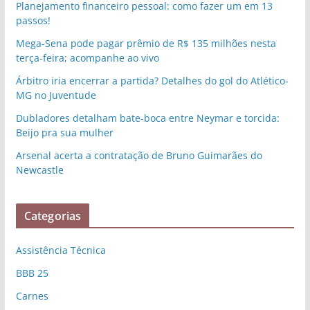
Planejamento financeiro pessoal: como fazer um em 13
passos!
Mega-Sena pode pagar prêmio de R$ 135 milhões nesta
terça-feira; acompanhe ao vivo
Árbitro iria encerrar a partida? Detalhes do gol do Atlético-
MG no Juventude
Dubladores detalham bate-boca entre Neymar e torcida:
Beijo pra sua mulher
Arsenal acerta a contratação de Bruno Guimarães do
Newcastle
Categorias
Assistência Técnica
BBB 25
Carnes