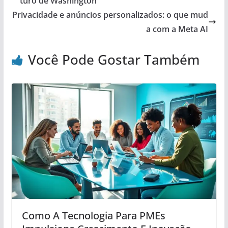
turo de Washington
Privacidade e anúncios personalizados: o que mud
a com a Meta AI
Você Pode Gostar Também
Como A Tecnologia Para PMEs