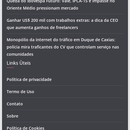
Queda do Ibovespa Futuro: Vale, IPCA-15 e impasse no
Oriente Médio pressionam mercado
Ganhar US$ 200 mil com trabalhos extras: a dica da CEO
que aumenta ganhos de freelancers
Monopólio da internet do tráfico em Duque de Caxias:
polícia mira traficantes do CV que controlam serviço nas
comunidades
Links Ùteis
Política de privacidade
Termo de Uso
Contato
Sobre
Política de Cookies