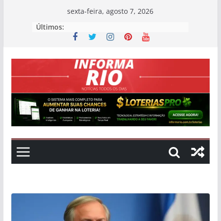
Skip
sexta-feira, agosto 7, 2026
to
Últimos:
content