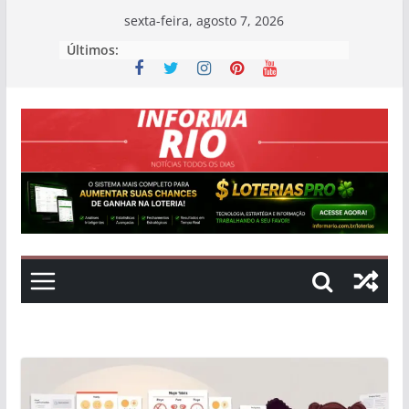
Skip
sexta-feira, agosto 7, 2026
to
Últimos:
content