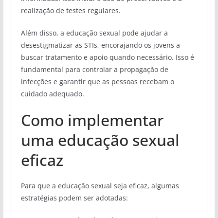
realização de testes regulares.
Além disso, a educação sexual pode ajudar a
desestigmatizar as STIs, encorajando os jovens a
buscar tratamento e apoio quando necessário. Isso é
fundamental para controlar a propagação de
infecções e garantir que as pessoas recebam o
cuidado adequado.
Como implementar
uma educação sexual
eficaz
Para que a educação sexual seja eficaz, algumas
estratégias podem ser adotadas: