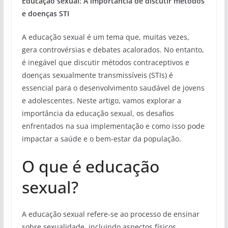
Educação sexual: A importância de discutir métodos
e doenças STI
A educação sexual é um tema que, muitas vezes,
gera controvérsias e debates acalorados. No entanto,
é inegável que discutir métodos contraceptivos e
doenças sexualmente transmissíveis (STIs) é
essencial para o desenvolvimento saudável de jovens
e adolescentes. Neste artigo, vamos explorar a
importância da educação sexual, os desafios
enfrentados na sua implementação e como isso pode
impactar a saúde e o bem-estar da população.
O que é educação
sexual?
A educação sexual refere-se ao processo de ensinar
sobre sexualidade, incluindo aspectos físicos,