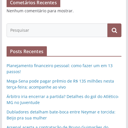
Cometários Recentes
Nenhum comentário para mostrar.
Posts Recentes
Planejamento financeiro pessoal: como fazer um em 13
passos!
Mega-Sena pode pagar prêmio de R$ 135 milhões nesta
terça-feira; acompanhe ao vivo
Árbitro iria encerrar a partida? Detalhes do gol do Atlético-
MG no Juventude
Dubladores detalham bate-boca entre Neymar e torcida:
Beijo pra sua mulher
Arsenal acerta a contratação de Bruno Guimarães do