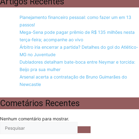
Artigos Recentes
Planejamento financeiro pessoal: como fazer um em 13
passos!
Mega-Sena pode pagar prêmio de R$ 135 milhões nesta
terça-feira; acompanhe ao vivo
Árbitro iria encerrar a partida? Detalhes do gol do Atlético-
MG no Juventude
Dubladores detalham bate-boca entre Neymar e torcida:
Beijo pra sua mulher
Arsenal acerta a contratação de Bruno Guimarães do
Newcastle
Cometários Recentes
Nenhum comentário para mostrar.