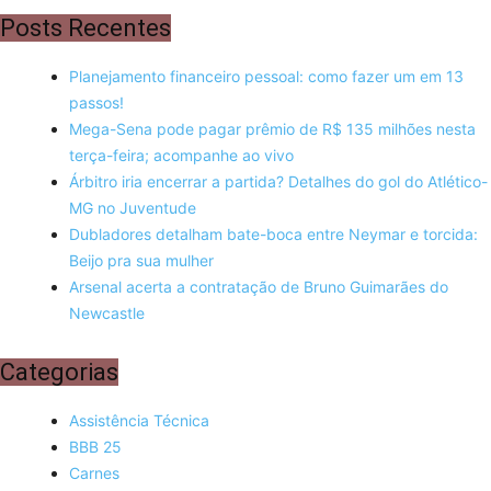
Posts Recentes
Planejamento financeiro pessoal: como fazer um em 13
passos!
Mega-Sena pode pagar prêmio de R$ 135 milhões nesta
terça-feira; acompanhe ao vivo
Árbitro iria encerrar a partida? Detalhes do gol do Atlético-
MG no Juventude
Dubladores detalham bate-boca entre Neymar e torcida:
Beijo pra sua mulher
Arsenal acerta a contratação de Bruno Guimarães do
Newcastle
Categorias
Assistência Técnica
BBB 25
Carnes