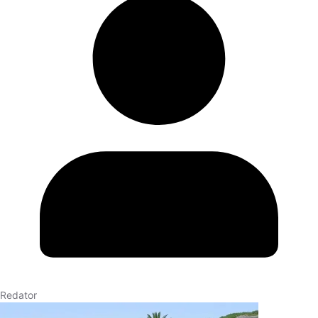
Redator