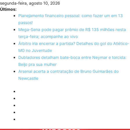
Skip
segunda-feira, agosto 10, 2026
to
Últimos:
content
Planejamento financeiro pessoal: como fazer um em 13
passos!
Mega-Sena pode pagar prêmio de R$ 135 milhões nesta
terça-feira; acompanhe ao vivo
Árbitro iria encerrar a partida? Detalhes do gol do Atlético-
MG no Juventude
Dubladores detalham bate-boca entre Neymar e torcida:
Beijo pra sua mulher
Arsenal acerta a contratação de Bruno Guimarães do
Newcastle