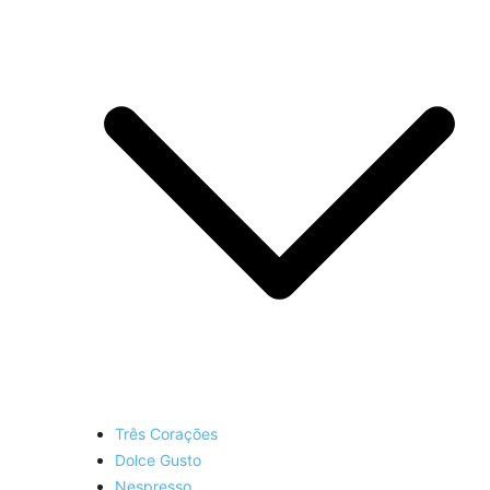
Três Corações
Dolce Gusto
Nespresso