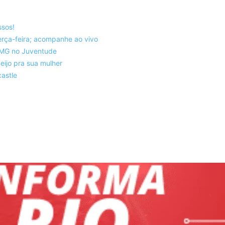
ssos!
rça-feira; acompanhe ao vivo
co-MG no Juventude
eijo pra sua mulher
astle