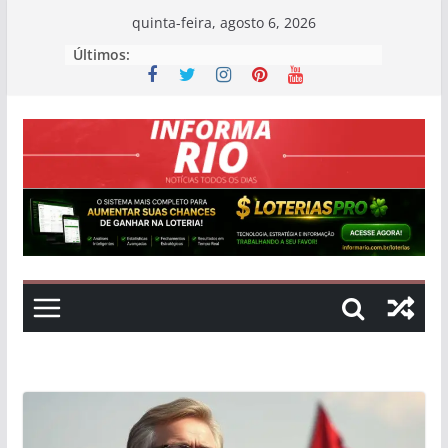
Skip
quinta-feira, agosto 6, 2026
to
Últimos:
content