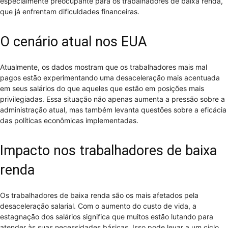
especialmente preocupante para os trabalhadores de baixa renda,
que já enfrentam dificuldades financeiras.
O cenário atual nos EUA
Atualmente, os dados mostram que os trabalhadores mais mal
pagos estão experimentando uma desaceleração mais acentuada
em seus salários do que aqueles que estão em posições mais
privilegiadas. Essa situação não apenas aumenta a pressão sobre a
administração atual, mas também levanta questões sobre a eficácia
das políticas econômicas implementadas.
Impacto nos trabalhadores de baixa
renda
Os trabalhadores de baixa renda são os mais afetados pela
desaceleração salarial. Com o aumento do custo de vida, a
estagnação dos salários significa que muitos estão lutando para
atender às suas necessidades básicas. Isso pode levar a um ciclo