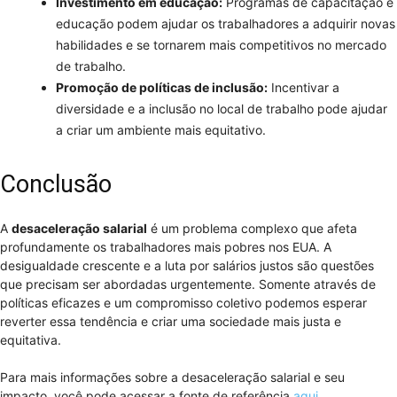
Investimento em educação:
Programas de capacitação e
educação podem ajudar os trabalhadores a adquirir novas
habilidades e se tornarem mais competitivos no mercado
de trabalho.
Promoção de políticas de inclusão:
Incentivar a
diversidade e a inclusão no local de trabalho pode ajudar
a criar um ambiente mais equitativo.
Conclusão
A
desaceleração salarial
é um problema complexo que afeta
profundamente os trabalhadores mais pobres nos EUA. A
desigualdade crescente e a luta por salários justos são questões
que precisam ser abordadas urgentemente. Somente através de
políticas eficazes e um compromisso coletivo podemos esperar
reverter essa tendência e criar uma sociedade mais justa e
equitativa.
Para mais informações sobre a desaceleração salarial e seu
impacto, você pode acessar a fonte de referência
aqui
.