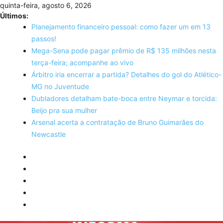
Skip
quinta-feira, agosto 6, 2026
to
Últimos:
content
Planejamento financeiro pessoal: como fazer um em 13
passos!
Mega-Sena pode pagar prêmio de R$ 135 milhões nesta
terça-feira; acompanhe ao vivo
Árbitro iria encerrar a partida? Detalhes do gol do Atlético-
MG no Juventude
Dubladores detalham bate-boca entre Neymar e torcida:
Beijo pra sua mulher
Arsenal acerta a contratação de Bruno Guimarães do
Newcastle