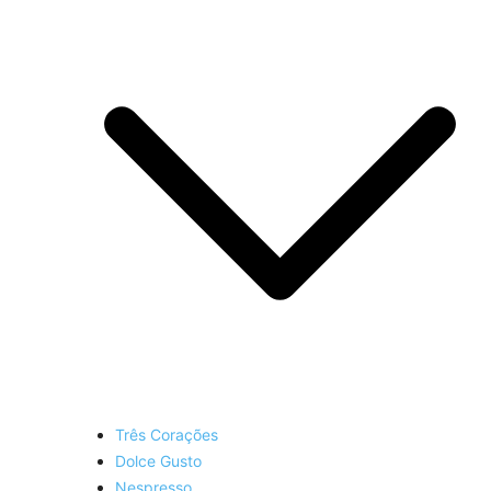
Três Corações
Dolce Gusto
Nespresso