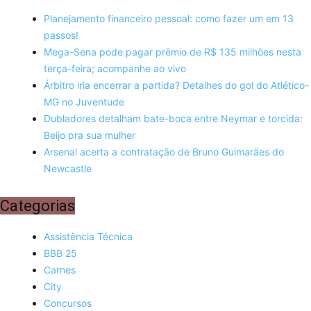
Planejamento financeiro pessoal: como fazer um em 13
passos!
Mega-Sena pode pagar prêmio de R$ 135 milhões nesta
terça-feira; acompanhe ao vivo
Árbitro iria encerrar a partida? Detalhes do gol do Atlético-
MG no Juventude
Dubladores detalham bate-boca entre Neymar e torcida:
Beijo pra sua mulher
Arsenal acerta a contratação de Bruno Guimarães do
Newcastle
Categorias
Assistência Técnica
BBB 25
Carnes
City
Concursos