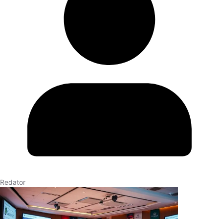
Redator