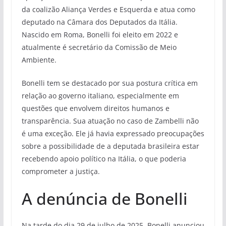
da coalizão Aliança Verdes e Esquerda e atua como
deputado na Câmara dos Deputados da Itália.
Nascido em Roma, Bonelli foi eleito em 2022 e
atualmente é secretário da Comissão de Meio
Ambiente.
Bonelli tem se destacado por sua postura crítica em
relação ao governo italiano, especialmente em
questões que envolvem direitos humanos e
transparência. Sua atuação no caso de Zambelli não
é uma exceção. Ele já havia expressado preocupações
sobre a possibilidade de a deputada brasileira estar
recebendo apoio político na Itália, o que poderia
comprometer a justiça.
A denúncia de Bonelli
Na tarde do dia 29 de julho de 2025, Bonelli anunciou