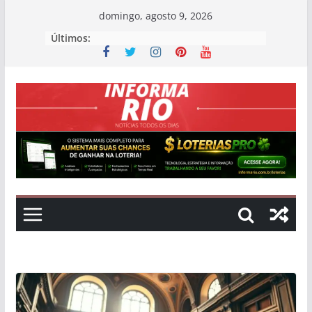
Skip
domingo, agosto 9, 2026
to
Últimos:
content