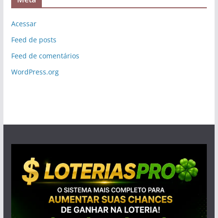
Acessar
Feed de posts
Feed de comentários
WordPress.org