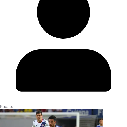
Redator