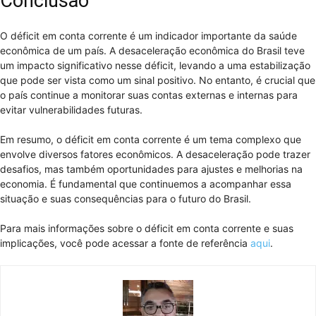
Conclusão
O déficit em conta corrente é um indicador importante da saúde
econômica de um país. A desaceleração econômica do Brasil teve
um impacto significativo nesse déficit, levando a uma estabilização
que pode ser vista como um sinal positivo. No entanto, é crucial que
o país continue a monitorar suas contas externas e internas para
evitar vulnerabilidades futuras.
Em resumo, o déficit em conta corrente é um tema complexo que
envolve diversos fatores econômicos. A desaceleração pode trazer
desafios, mas também oportunidades para ajustes e melhorias na
economia. É fundamental que continuemos a acompanhar essa
situação e suas consequências para o futuro do Brasil.
Para mais informações sobre o déficit em conta corrente e suas
implicações, você pode acessar a fonte de referência
aqui
.