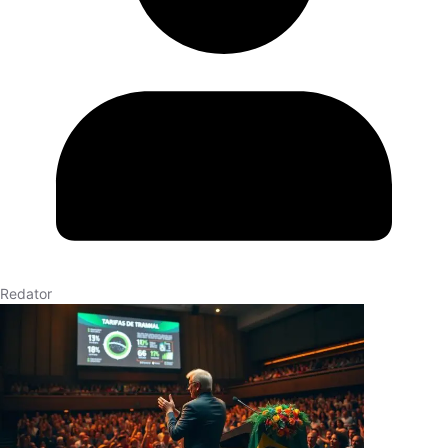
Redator