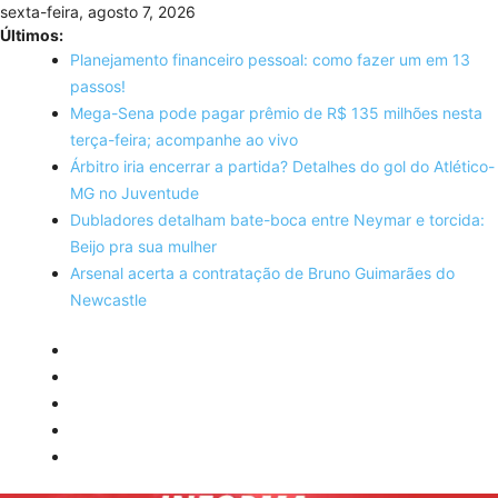
Skip
sexta-feira, agosto 7, 2026
to
Últimos:
content
Planejamento financeiro pessoal: como fazer um em 13
passos!
Mega-Sena pode pagar prêmio de R$ 135 milhões nesta
terça-feira; acompanhe ao vivo
Árbitro iria encerrar a partida? Detalhes do gol do Atlético-
MG no Juventude
Dubladores detalham bate-boca entre Neymar e torcida:
Beijo pra sua mulher
Arsenal acerta a contratação de Bruno Guimarães do
Newcastle