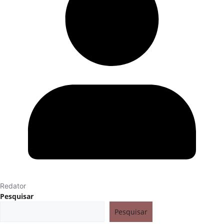
Redator
Pesquisar
Pesquisar