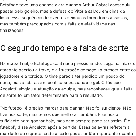
Botafogo teve uma chance clara quando Arthur Cabral conseguiu
passar pelo goleiro, mas a defesa do Vitória salvou em cima da
linha. Essa sequência de eventos deixou os torcedores ansiosos,
mas também preocupados com a falta de efetividade nas
finalizações.
O segundo tempo e a falta de sorte
Na etapa final, o Botafogo continuou pressionando. Logo no início, o
atacante acertou a trave, e a frustração começou a crescer entre os
jogadores e a torcida. O time parecia ter perdido um pouco do
ritmo, mas ainda assim, continuou buscando o gol. O técnico
Ancelotti elogiou a atuação da equipe, mas reconheceu que a falta
de sorte foi um fator determinante para o resultado.
“No futebol, é preciso marcar para ganhar. Não foi suficiente. Não
tivemos sorte, mas temos que melhorar também. Fizemos o
suficiente para ganhar hoje, mas nem sempre pode ser assim. É o
futebol”, disse Ancelotti após a partida. Essas palavras refletem a
realidade do esporte, onde a sorte pode ser tão importante quanto