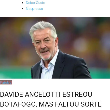
Dolce Gusto
Nespresso
Futebol
DAVIDE ANCELOTTI ESTREOU
BOTAFOGO, MAS FALTOU SORTE