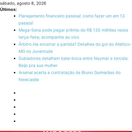
Skip
sábado, agosto 8, 2026
to
Últimos:
content
Planejamento financeiro pessoal: como fazer um em 13
passos!
Mega-Sena pode pagar prêmio de R$ 135 milhões nesta
terça-feira; acompanhe ao vivo
Árbitro iria encerrar a partida? Detalhes do gol do Atlético-
MG no Juventude
Dubladores detalham bate-boca entre Neymar e torcida:
Beijo pra sua mulher
Arsenal acerta a contratação de Bruno Guimarães do
Newcastle