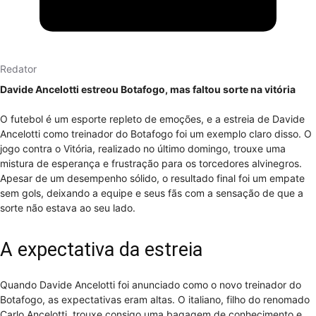
Redator
Davide Ancelotti estreou Botafogo, mas faltou sorte na vitória
O futebol é um esporte repleto de emoções, e a estreia de Davide
Ancelotti como treinador do Botafogo foi um exemplo claro disso. O
jogo contra o Vitória, realizado no último domingo, trouxe uma
mistura de esperança e frustração para os torcedores alvinegros.
Apesar de um desempenho sólido, o resultado final foi um empate
sem gols, deixando a equipe e seus fãs com a sensação de que a
sorte não estava ao seu lado.
A expectativa da estreia
Quando Davide Ancelotti foi anunciado como o novo treinador do
Botafogo, as expectativas eram altas. O italiano, filho do renomado
Carlo Ancelotti, trouxe consigo uma bagagem de conhecimento e