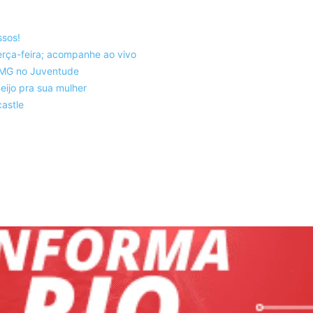
ssos!
rça-feira; acompanhe ao vivo
co-MG no Juventude
eijo pra sua mulher
astle