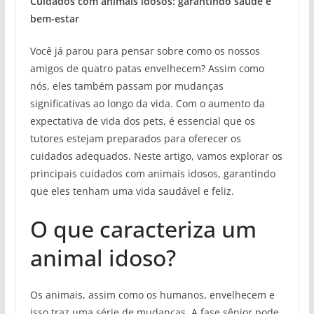
Cuidados com animais idosos: garantindo saúde e
bem-estar
Você já parou para pensar sobre como os nossos
amigos de quatro patas envelhecem? Assim como
nós, eles também passam por mudanças
significativas ao longo da vida. Com o aumento da
expectativa de vida dos pets, é essencial que os
tutores estejam preparados para oferecer os
cuidados adequados. Neste artigo, vamos explorar os
principais cuidados com animais idosos, garantindo
que eles tenham uma vida saudável e feliz.
O que caracteriza um
animal idoso?
Os animais, assim como os humanos, envelhecem e
isso traz uma série de mudanças. A fase sênior pode