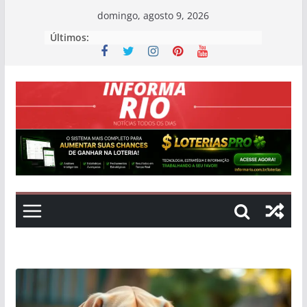
Skip
domingo, agosto 9, 2026
to
Últimos:
content