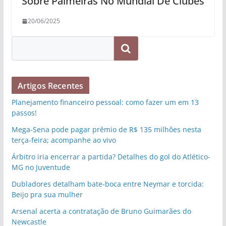
Sobre Palmeiras No Mundial De Clubes
20/06/2025
Pesquisar
Artigos Recentes
Planejamento financeiro pessoal: como fazer um em 13
passos!
Mega-Sena pode pagar prêmio de R$ 135 milhões nesta
terça-feira; acompanhe ao vivo
Árbitro iria encerrar a partida? Detalhes do gol do Atlético-
MG no Juventude
Dubladores detalham bate-boca entre Neymar e torcida:
Beijo pra sua mulher
Arsenal acerta a contratação de Bruno Guimarães do
Newcastle