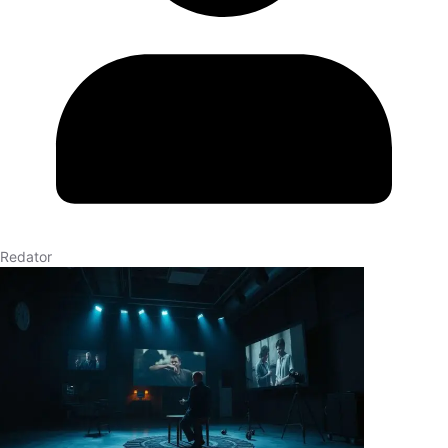
Redator