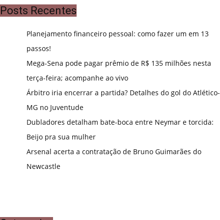
Posts Recentes
Planejamento financeiro pessoal: como fazer um em 13
passos!
Mega-Sena pode pagar prêmio de R$ 135 milhões nesta
terça-feira; acompanhe ao vivo
Árbitro iria encerrar a partida? Detalhes do gol do Atlético-
MG no Juventude
Dubladores detalham bate-boca entre Neymar e torcida:
Beijo pra sua mulher
Arsenal acerta a contratação de Bruno Guimarães do
Newcastle