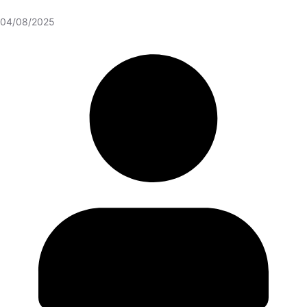
04/08/2025