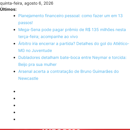
Skip
quinta-feira, agosto 6, 2026
to
Últimos:
content
Planejamento financeiro pessoal: como fazer um em 13
passos!
Mega-Sena pode pagar prêmio de R$ 135 milhões nesta
terça-feira; acompanhe ao vivo
Árbitro iria encerrar a partida? Detalhes do gol do Atlético-
MG no Juventude
Dubladores detalham bate-boca entre Neymar e torcida:
Beijo pra sua mulher
Arsenal acerta a contratação de Bruno Guimarães do
Newcastle