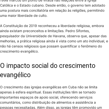
1998 marcou um ponto de virada nas relações entre a Igreja
Católica e o Estado cubano. Desde então, o governo tem adotado
uma postura mais conciliatória em relação às religiões, permitindo
uma maior liberdade de culto.
A Constituição de 2019 reconheceu a liberdade religiosa, embora
ainda existam preconceitos e limitações. Pedro Sifontes,
pesquisador da Universidade de Havana, observa que, apesar das
melhorias, a prática religiosa ainda é vista como um ato individual, e
não há censos religiosos que possam quantificar o fenômeno do
crescimento evangélico.
O impacto social do crescimento
evangélico
O crescimento das igrejas evangélicas em Cuba não se limita
apenas à esfera espiritual. Essas instituições têm se tornado
importantes espaços de apoio social, oferecendo serviços
comunitários, como distribuição de alimentos e assistência a
pessoas necessitadas. Além disso, as igrejas têm promovido um