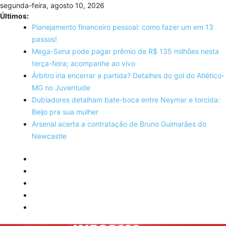
Skip
segunda-feira, agosto 10, 2026
to
Últimos:
content
Planejamento financeiro pessoal: como fazer um em 13
passos!
Mega-Sena pode pagar prêmio de R$ 135 milhões nesta
terça-feira; acompanhe ao vivo
Árbitro iria encerrar a partida? Detalhes do gol do Atlético-
MG no Juventude
Dubladores detalham bate-boca entre Neymar e torcida:
Beijo pra sua mulher
Arsenal acerta a contratação de Bruno Guimarães do
Newcastle