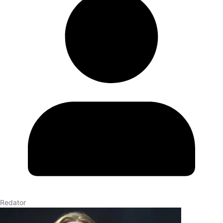
Redator