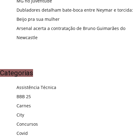
MG no Juventude
Dubladores detalham bate-boca entre Neymar e torcida:
Beijo pra sua mulher
Arsenal acerta a contratação de Bruno Guimarães do
Newcastle
Categorias
Assistência Técnica
BBB 25
Carnes
City
Concursos
Covid