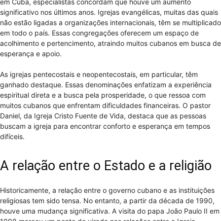
em Cuba, especialistas concordam que houve um aumento
significativo nos últimos anos. Igrejas evangélicas, muitas das quais
não estão ligadas a organizações internacionais, têm se multiplicado
em todo o país. Essas congregações oferecem um espaço de
acolhimento e pertencimento, atraindo muitos cubanos em busca de
esperança e apoio.
As igrejas pentecostais e neopentecostais, em particular, têm
ganhado destaque. Essas denominações enfatizam a experiência
espiritual direta e a busca pela prosperidade, o que ressoa com
muitos cubanos que enfrentam dificuldades financeiras. O pastor
Daniel, da Igreja Cristo Fuente de Vida, destaca que as pessoas
buscam a igreja para encontrar conforto e esperança em tempos
difíceis.
A relação entre o Estado e a religião
Historicamente, a relação entre o governo cubano e as instituições
religiosas tem sido tensa. No entanto, a partir da década de 1990,
houve uma mudança significativa. A visita do papa João Paulo II em