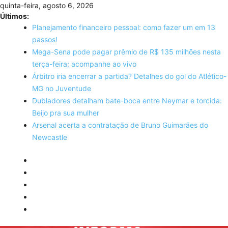
Skip
quinta-feira, agosto 6, 2026
to
Últimos:
content
Planejamento financeiro pessoal: como fazer um em 13
passos!
Mega-Sena pode pagar prêmio de R$ 135 milhões nesta
terça-feira; acompanhe ao vivo
Árbitro iria encerrar a partida? Detalhes do gol do Atlético-
MG no Juventude
Dubladores detalham bate-boca entre Neymar e torcida:
Beijo pra sua mulher
Arsenal acerta a contratação de Bruno Guimarães do
Newcastle