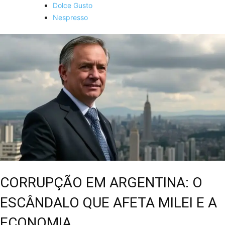
Dolce Gusto
Nespresso
CORRUPÇÃO EM ARGENTINA: O
ESCÂNDALO QUE AFETA MILEI E A
ECONOMIA