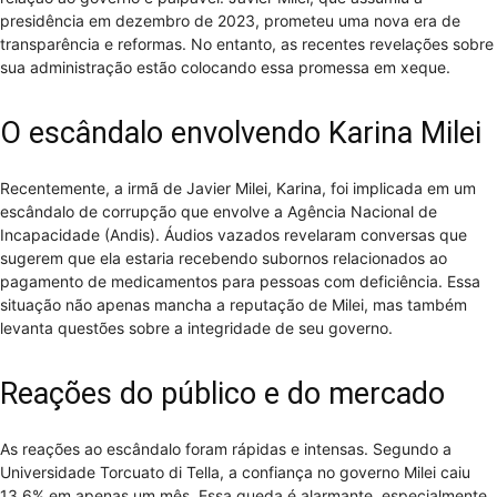
presidência em dezembro de 2023, prometeu uma nova era de
transparência e reformas. No entanto, as recentes revelações sobre
sua administração estão colocando essa promessa em xeque.
O escândalo envolvendo Karina Milei
Recentemente, a irmã de Javier Milei, Karina, foi implicada em um
escândalo de corrupção que envolve a Agência Nacional de
Incapacidade (Andis). Áudios vazados revelaram conversas que
sugerem que ela estaria recebendo subornos relacionados ao
pagamento de medicamentos para pessoas com deficiência. Essa
situação não apenas mancha a reputação de Milei, mas também
levanta questões sobre a integridade de seu governo.
Reações do público e do mercado
As reações ao escândalo foram rápidas e intensas. Segundo a
Universidade Torcuato di Tella, a confiança no governo Milei caiu
13,6% em apenas um mês. Essa queda é alarmante, especialmente