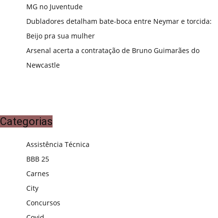
MG no Juventude
Dubladores detalham bate-boca entre Neymar e torcida:
Beijo pra sua mulher
Arsenal acerta a contratação de Bruno Guimarães do
Newcastle
Categorias
Assistência Técnica
BBB 25
Carnes
City
Concursos
Covid