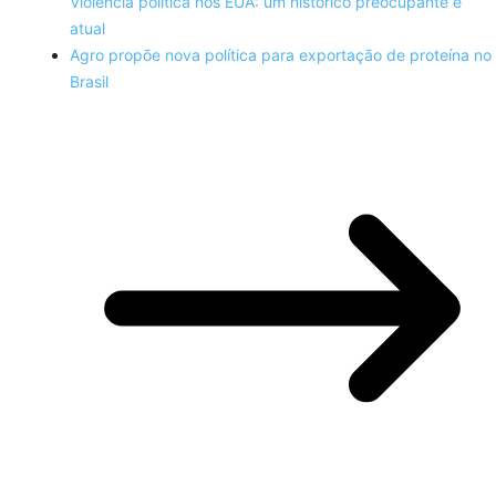
Violência política nos EUA: um histórico preocupante e
atual
Agro propõe nova política para exportação de proteína no
Brasil