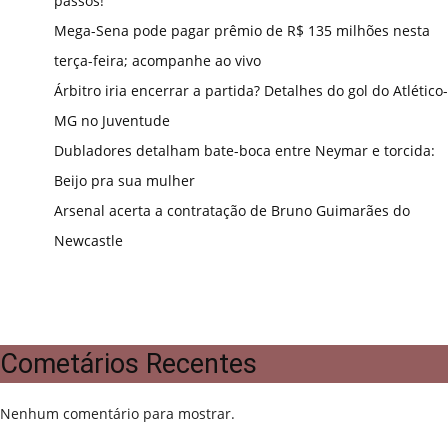
passos!
Mega-Sena pode pagar prêmio de R$ 135 milhões nesta
terça-feira; acompanhe ao vivo
Árbitro iria encerrar a partida? Detalhes do gol do Atlético-
MG no Juventude
Dubladores detalham bate-boca entre Neymar e torcida:
Beijo pra sua mulher
Arsenal acerta a contratação de Bruno Guimarães do
Newcastle
Cometários Recentes
Nenhum comentário para mostrar.