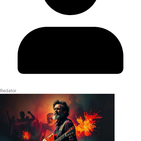
Redator