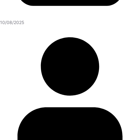
10/08/2025