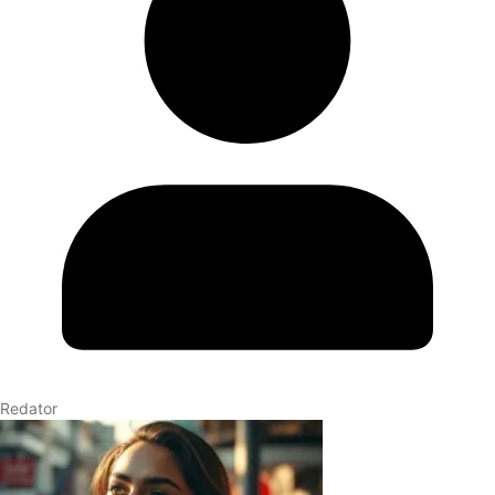
Redator