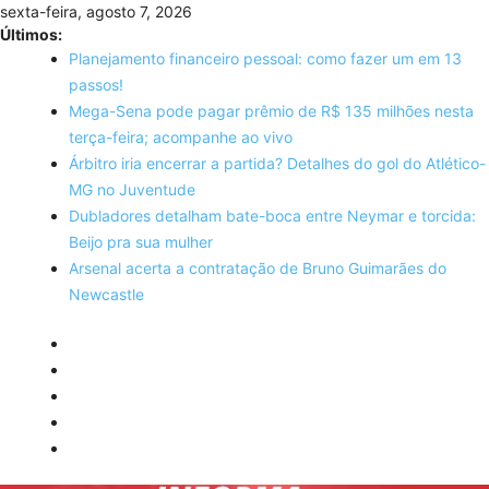
Skip
sexta-feira, agosto 7, 2026
to
Últimos:
content
Planejamento financeiro pessoal: como fazer um em 13
passos!
Mega-Sena pode pagar prêmio de R$ 135 milhões nesta
terça-feira; acompanhe ao vivo
Árbitro iria encerrar a partida? Detalhes do gol do Atlético-
MG no Juventude
Dubladores detalham bate-boca entre Neymar e torcida:
Beijo pra sua mulher
Arsenal acerta a contratação de Bruno Guimarães do
Newcastle