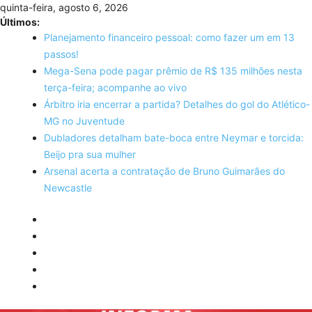
Skip
quinta-feira, agosto 6, 2026
to
Últimos:
content
Planejamento financeiro pessoal: como fazer um em 13
passos!
Mega-Sena pode pagar prêmio de R$ 135 milhões nesta
terça-feira; acompanhe ao vivo
Árbitro iria encerrar a partida? Detalhes do gol do Atlético-
MG no Juventude
Dubladores detalham bate-boca entre Neymar e torcida:
Beijo pra sua mulher
Arsenal acerta a contratação de Bruno Guimarães do
Newcastle