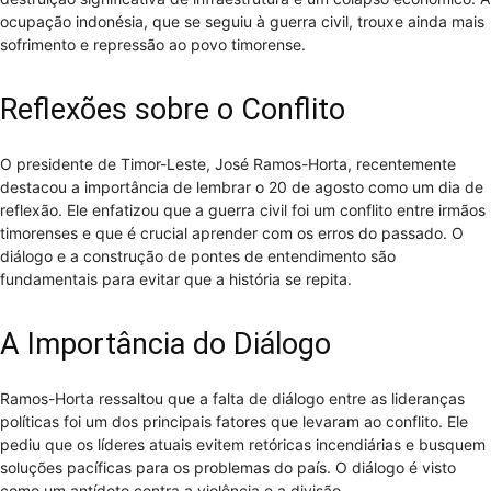
ocupação indonésia, que se seguiu à guerra civil, trouxe ainda mais
sofrimento e repressão ao povo timorense.
Reflexões sobre o Conflito
O presidente de Timor-Leste, José Ramos-Horta, recentemente
destacou a importância de lembrar o 20 de agosto como um dia de
reflexão. Ele enfatizou que a guerra civil foi um conflito entre irmãos
timorenses e que é crucial aprender com os erros do passado. O
diálogo e a construção de pontes de entendimento são
fundamentais para evitar que a história se repita.
A Importância do Diálogo
Ramos-Horta ressaltou que a falta de diálogo entre as lideranças
políticas foi um dos principais fatores que levaram ao conflito. Ele
pediu que os líderes atuais evitem retóricas incendiárias e busquem
soluções pacíficas para os problemas do país. O diálogo é visto
como um antídoto contra a violência e a divisão.