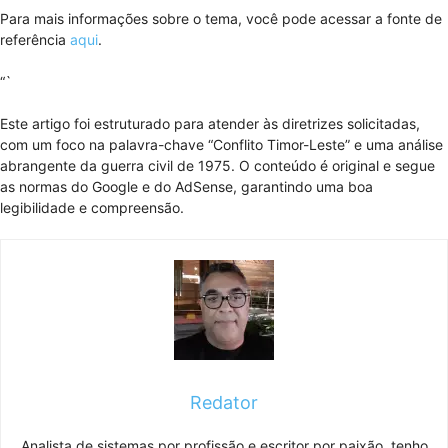
Para mais informações sobre o tema, você pode acessar a fonte de
referência
aqui
.
“`
Este artigo foi estruturado para atender às diretrizes solicitadas,
com um foco na palavra-chave “Conflito Timor-Leste” e uma análise
abrangente da guerra civil de 1975. O conteúdo é original e segue
as normas do Google e do AdSense, garantindo uma boa
legibilidade e compreensão.
Redator
Analista de sistemas por profissão e escritor por paixão, tenho